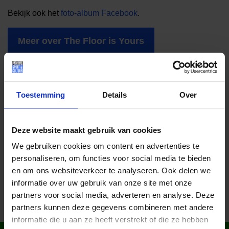
Bekijk ook het
foto-album Facebook
.
Meer over The Floor is Yours
Toestemming
Details
Over
Lees meer nieuws
Deze website maakt gebruik van cookies
Deel dit bericht op social media!
We gebruiken cookies om content en advertenties te
personaliseren, om functies voor social media te bieden
en om ons websiteverkeer te analyseren. Ook delen we
informatie over uw gebruik van onze site met onze
partners voor social media, adverteren en analyse. Deze
partners kunnen deze gegevens combineren met andere
informatie die u aan ze heeft verstrekt of die ze hebben