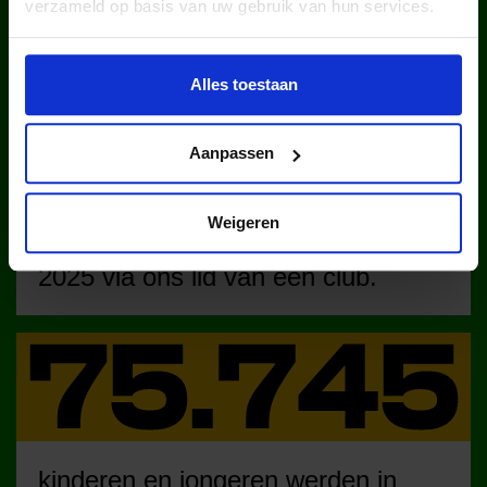
verzameld op basis van uw gebruik van hun services.
WIST JE DAT IN
NEDERLAND?
Alles toestaan
Aanpassen
Weigeren
kinderen en jongeren werden in
2025 via ons lid van een club.
kinderen en jongeren werden in