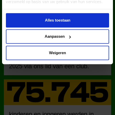
verzameld op basis van uw gebruik van hun services.
WIST JE DAT IN
NEDERLAND?
Alles toestaan
Aanpassen
Weigeren
kinderen en jongeren werden in
2025 via ons lid van een club.
kinderen en jongeren werden in