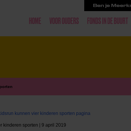
Ben je Meerkr
HOME
VOOR OUDERS
FONDS IN DE BUURT
porten
idsrun kunnen vier kinderen sporten pagina
 kinderen sporten | 9 april 2019