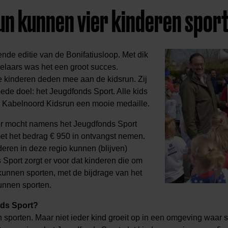
un kunnen vier kinderen spor
ende editie van de Bonifatiusloop. Met dik
elaars was het een groot succes.
 kinderen deden mee aan de kidsrun. Zij
ede doel: het Jeugdfonds Sport. Alle kids
e Kabelnoord Kidsrun een mooie medaille.
er mocht namens het Jeugdfonds Sport
et het bedrag € 950 in ontvangst nemen.
nderen in deze regio kunnen (blijven)
 Sport zorgt er voor dat kinderen die om
 kunnen sporten, met de bijdrage van het
unnen sporten.
nds Sport?
 sporten. Maar niet ieder kind groeit op in een omgeving waar 