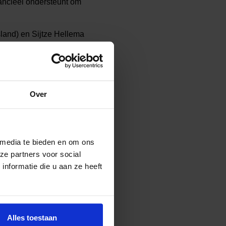
nancieel ondersteunt om
land) en Sijtze Hellema
Over
 media te bieden en om ons
ze partners voor social
nformatie die u aan ze heeft
Alles toestaan