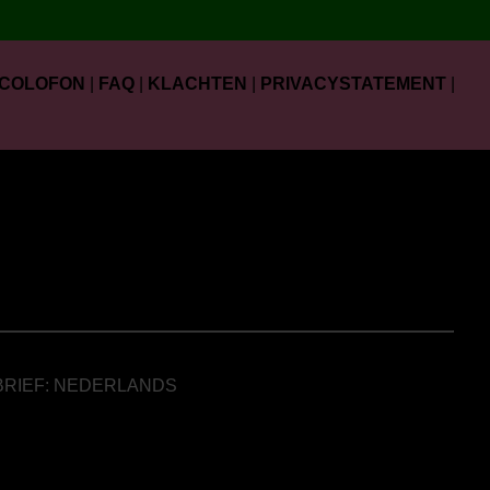
COLOFON
|
FAQ
|
KLACHTEN
|
PRIVACYSTATEMENT
|
BRIEF: NEDERLANDS