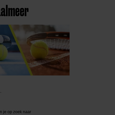
Daalmeer
.
n je op zoek naar