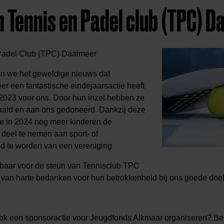
n Tennis en Padel club (TPC) 
Padel Club (TPC) Daalmeer
en we het geweldige nieuws dat
 een fantastische eindejaarsactie heeft
023 voor ons. Door hun inzet hebben ze
haald en aan ons gedoneerd. Dankzij deze
we in 2024 nog meer kinderen de
deel te nemen aan sport- of
 lid te worden van een vereniging
kbaar voor de steun van Tennisclub TPC
van harte bedanken voor hun betrokkenheid bij ons goede doel
 ook een sponsoractie voor Jeugdfonds Alkmaar organiseren? Be