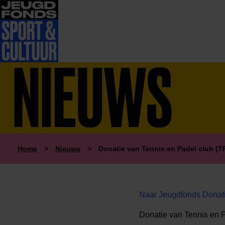
NIEUWS
Home
>
Nieuws
>
Donatie van Tennis en Padel club (T
Naar Jeugdfonds Donati
Donatie van Tennis en 