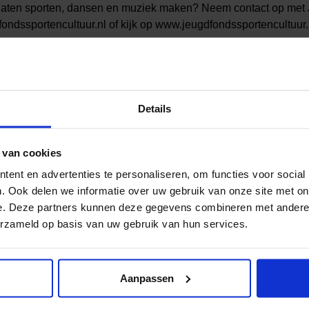
e laten sporten, dansen en muziek maken? Neem contact op met
ndssportencultuur.nl of kijk op www.jeugdfondssportencultuur.
Details
al media!
 van cookies
ent en advertenties te personaliseren, om functies voor social
. Ook delen we informatie over uw gebruik van onze site met on
e. Deze partners kunnen deze gegevens combineren met andere i
erzameld op basis van uw gebruik van hun services.
Aanpassen