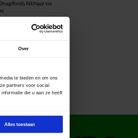
 Jeugdfonds Alkmaar via
nl
Over
 media te bieden en om ons
ze partners voor social
nformatie die u aan ze heeft
Alles toestaan