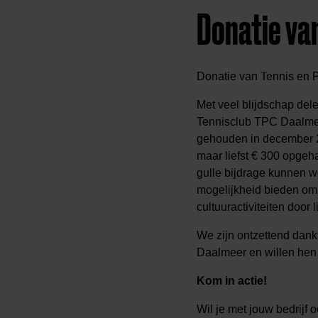
Donatie va
Donatie van Tennis en 
Met veel blijdschap del
Tennisclub TPC Daalmeer
gehouden in december 2
maar liefst € 300 opge
gulle bijdrage kunnen 
mogelijkheid bieden om 
cultuuractiviteiten door
We zijn ontzettend dan
Daalmeer en willen hen 
Kom in actie!
Wil je met jouw bedrijf