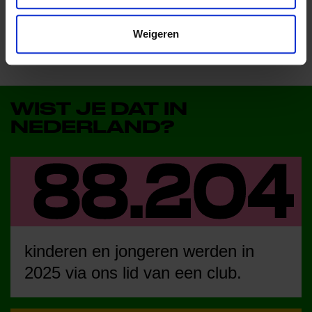
Weigeren
WIST JE DAT IN
NEDERLAND?
kinderen en jongeren werden in
2025 via ons lid van een club.