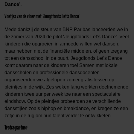
Dance’.
Voetjes van de vloer met ‘Jeugdfonds Let’s Dance’
Mede dankzij de steun van BNP Paribas lanceerden we in
de zomer van 2024 de pilot ‘Jeugdfonds Let’s Dance’. Veel
kinderen die opgroeien in armoede willen wel dansen,
maar hebben niet de financiële middelen, of geen toegang
tot een dansschool in de buurt. Jeugdfonds Let’s Dance
komt daarom naar de kinderen toe! Samen met lokale
dansscholen en professionele dansdocenten
organiseerden we afgelopen zomer gratis lessen op
pleintjes in de wijk. Zes weken lang werkten deelnemende
kinderen twee uur per week toe naar een spectaculaire
eindshow. Op de pleintjes probeerden ze verschillende
dansstijlen zoals hiphop en breakdance, en kregen ze een
zetje in de rug om hun talent verder te ontwikkelen.
Trotse partner