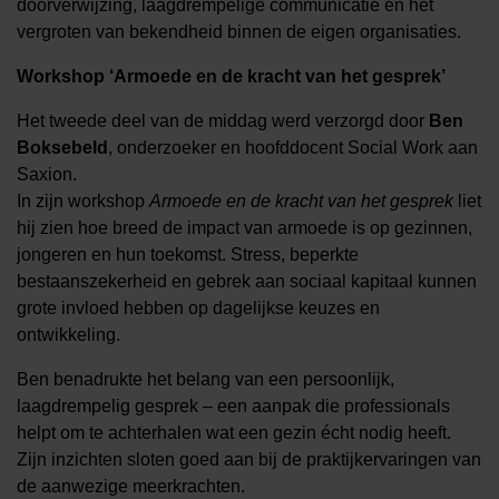
doorverwijzing, laagdrempelige communicatie en het
vergroten van bekendheid binnen de eigen organisaties.
Workshop ‘Armoede en de kracht van het gesprek’
Het tweede deel van de middag werd verzorgd door
Ben
Boksebeld
, onderzoeker en hoofddocent Social Work aan
Saxion.
In zijn workshop
Armoede en de kracht van het gesprek
liet
hij zien hoe breed de impact van armoede is op gezinnen,
jongeren en hun toekomst. Stress, beperkte
bestaanszekerheid en gebrek aan sociaal kapitaal kunnen
grote invloed hebben op dagelijkse keuzes en
ontwikkeling.
Ben benadrukte het belang van een persoonlijk,
laagdrempelig gesprek – een aanpak die professionals
helpt om te achterhalen wat een gezin écht nodig heeft.
Zijn inzichten sloten goed aan bij de praktijkervaringen van
de aanwezige meerkrachten.