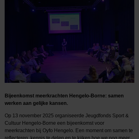
Bijeenkomst meerkrachten Hengelo-Borne: samen
werken aan gelijke kansen.
Op 13 november 2025 organiseerde Jeugdfonds Sport &
Cultuur Hengelo-Borne een bijeenkomst voor
meerkrachten bij Oyfo Hengelo. Een moment om samen te
reflecteren, kennis te delen en te kijken hoe we nog meer