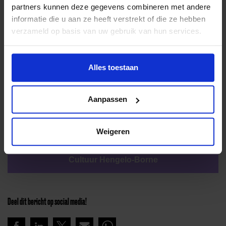
partners kunnen deze gegevens combineren met andere
informatie die u aan ze heeft verstrekt of die ze hebben
verzameld op basis van uw gebruik van hun services.
Alles toestaan
Aanpassen
Lees meer nieuws
Weigeren
Lees meer nieuws van Jeugdfonds Sport &
Cultuur Hengelo-Borne
Deel dit bericht op social media!