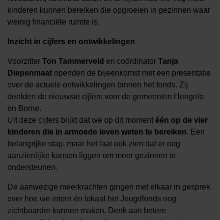
kinderen kunnen bereiken die opgroeien in gezinnen waar
weinig financiële ruimte is.
Inzicht in cijfers en ontwikkelingen
Voorzitter
Ton Tammerveld
en coördinator
Tanja
Diepenmaat
openden de bijeenkomst met een presentatie
over de actuele ontwikkelingen binnen het fonds. Zij
deelden de nieuwste cijfers voor de gemeenten Hengelo
en Borne.
Uit deze cijfers blijkt dat we op dit moment
één op de vier
kinderen die in armoede leven weten te bereiken
. Een
belangrijke stap, maar het laat ook zien dat er nog
aanzienlijke kansen liggen om meer gezinnen te
ondersteunen.
De aanwezige meerkrachten gingen met elkaar in gesprek
over hoe we intern én lokaal het Jeugdfonds nog
zichtbaarder kunnen maken. Denk aan betere