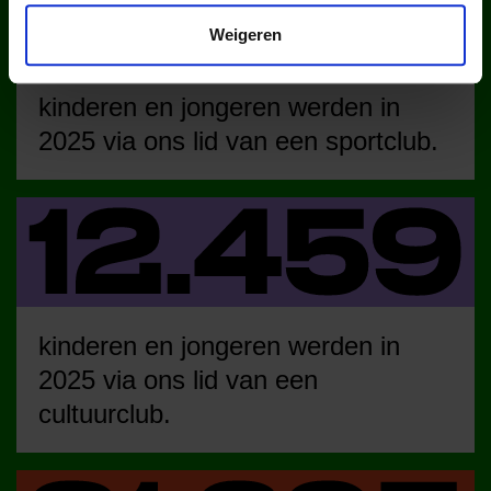
Weigeren
kinderen en jongeren werden in
2025 via ons lid van een sportclub.
kinderen en jongeren werden in
2025 via ons lid van een
cultuurclub.