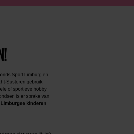
N!
dfonds Sport Limburg en
cht-Susteren gebruik
ele of sportieve hobby
ondsen is er sprake van
Limburgse kinderen