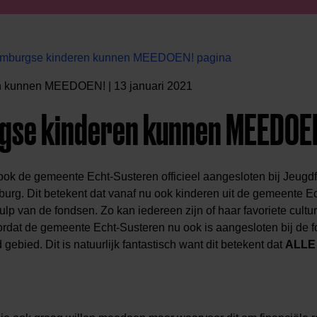
Limburgse kinderen kunnen MEEDOEN! pagina
n kunnen MEEDOEN! | 13 januari 2021
rgse kinderen kunnen MEEDOE
 ook de gemeente Echt-Susteren officieel aangesloten bij Jeug
urg. Dit betekent dat vanaf nu ook kinderen uit de gemeente E
p van de fondsen. Zo kan iedereen zijn of haar favoriete cultur
ordat de gemeente Echt-Susteren nu ook is aangesloten bij de f
gebied. Dit is natuurlijk fantastisch want dit betekent dat
ALLE 