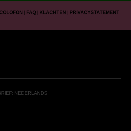
COLOFON
|
FAQ
|
KLACHTEN
|
PRIVACYSTATEMENT
|
BRIEF: NEDERLANDS