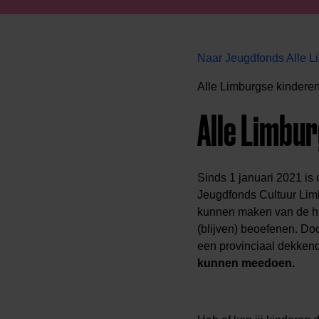
Naar Jeugdfonds Alle 
Alle Limburgse kindere
Alle Limbu
Sinds 1 januari 2021 is
Jeugdfonds Cultuur Limb
kunnen maken van de hul
(blijven) beoefenen. Do
een provinciaal dekkend 
kunnen meedoen.