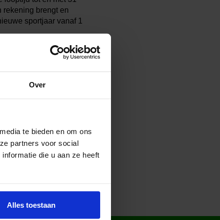
n rekening brengt en
nieuwe sportjaar vanaf 1
Over
 media te bieden en om ons
ze partners voor social
nformatie die u aan ze heeft
Alles toestaan