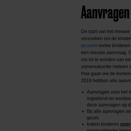
Aanvragen 
De start van het nieuwe 
verzoeken om de kinder
account
welke kinderen j
een nieuwe aanvraag. Of
om lid te worden van ee
zomervakantie meteen aa
Hoe gaan we de komende
2018 hebben alle aanvr
Aanvragen voor het 
ingediend en worden 
deze aanvragen op de
Bij alle aanvragen
vo
gezet.
Indien kinderen
voor
sportaanbieder hiervo