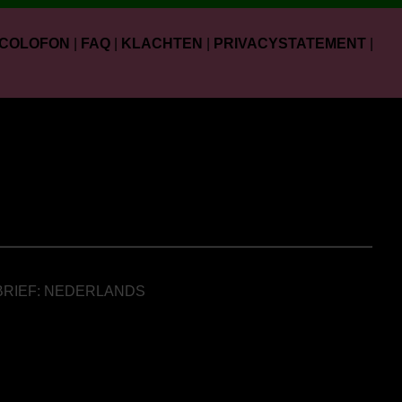
COLOFON
|
FAQ
|
KLACHTEN
|
PRIVACYSTATEMENT
|
BRIEF: NEDERLANDS