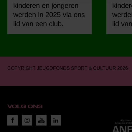
kinderen en jongeren
kinder
werden in 2025 via ons
werden
lid van een club.
lid va
COPYRIGHT JEUGDFONDS SPORT & CULTUUR 2026
VOLG ONS