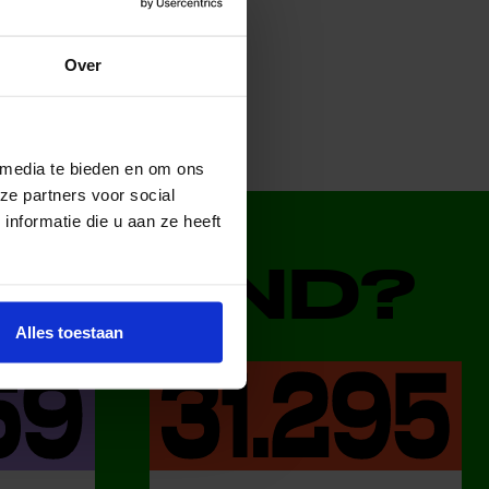
Over
 media te bieden en om ons
ze partners voor social
nformatie die u aan ze heeft
DERLAND?
Alles toestaan