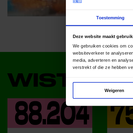
Toestemming
Deze website maakt gebruik
We gebruiken cookies om cont
websiteverkeer te analyseren
media, adverteren en analys
verstrekt of die ze hebben v
WIST JE 
Weigeren