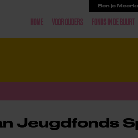
Ben je Meerkr
HOME
VOOR OUDERS
FONDS IN DE BUURT
van Jeugdfonds S