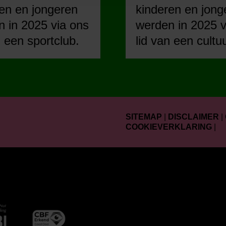
en en jongeren
kinderen en jong
 in 2025 via ons
werden in 2025 v
n een sportclub.
lid van een cultu
SITEMAP
|
DISCLAIMER
|
COOKIEVERKLARING
|