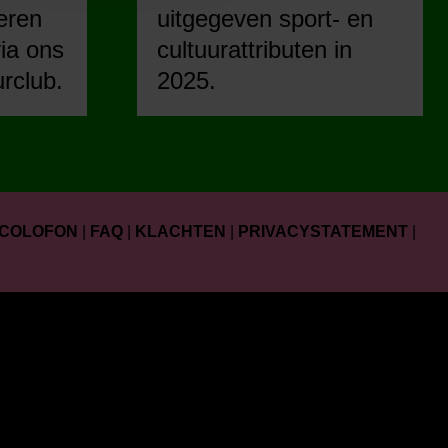
eren
uitgegeven sport- en
ia ons
cultuurattributen in
urclub.
2025.
COLOFON
|
FAQ
|
KLACHTEN
|
PRIVACYSTATEMENT
|