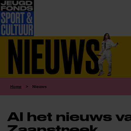
NIEUWS
Home
>
Nieuws
Al het nieuws 
Zaanstreek