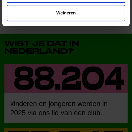
Weigeren
WIST JE DAT IN
NEDERLAND?
kinderen en jongeren werden in
2025 via ons lid van een club.