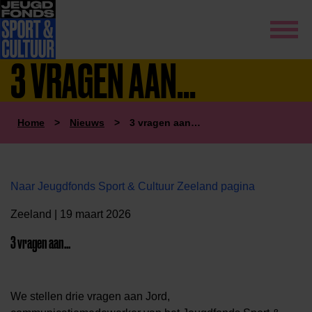
3 VRAGEN AAN...
Home
>
Nieuws
>
3 vragen aan…
Naar Jeugdfonds Sport & Cultuur Zeeland pagina
Zeeland | 19 maart 2026
3 vragen aan…
We stellen drie vragen aan Jord,