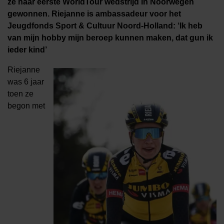
ze haar eerste WorldTour wedstrijd in Noorwegen
gewonnen. Riejanne is ambassadeur voor het
Jeugdfonds Sport & Cultuur Noord-Holland: ‘Ik heb
van mijn hobby mijn beroep kunnen maken, dat gun ik
ieder kind’
Riejanne
was 6 jaar
toen ze
begon met