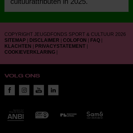
cultuurattributen in 2025.
COPYRIGHT JEUGDFONDS SPORT & CULTUUR 2026
SITEMAP
|
DISCLAIMER
|
COLOFON
|
FAQ
|
KLACHTEN
|
PRIVACYSTATEMENT
|
COOKIEVERKLARING
|
VOLG ONS