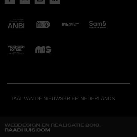
TAAL VAN DE NIEUWSBRIEF: NEDERLANDS
WEBDESIGN EN REALISATIE 2018:
RAADHUIS.COM