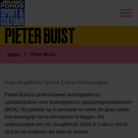
PIETER BUIST
Home
>
Pieter Buist
Naar Jeugdfonds Sport & Cultuur Breda pagina
Pieter Buist is professioneel vechtsporter en
opleider/trainer voor buitengewoon opsporingsambtenaren
(BOA). Hij groeide op in armoede en weet als geen ander
hoe belangrijk het is om kansen te krijgen. Als
ambassadeur van het Jeugdfonds Sport & Cultuur zet hij
zich in om kinderen die kans te bieden.