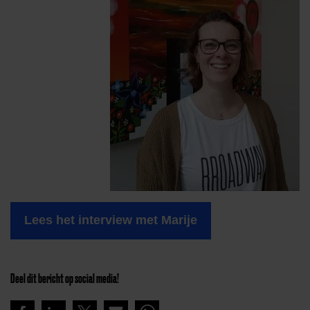
Lees het interview met Marije
Deel dit bericht op social media!