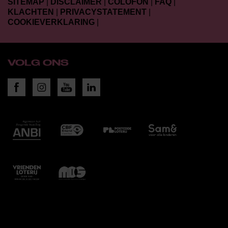
SITEMAP
|
DISCLAIMER
|
COLOFON
|
FAQ
|
KLACHTEN
|
PRIVACYSTATEMENT
|
COOKIEVERKLARING
|
VOLG ONS