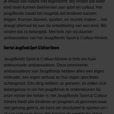
je elkaar van nature niet tegenkomt. Wij vinden dat ieder
kind moet kunnen deelnemen aan sport en cultuur, Het
jeugdfonds maakt het mogelijk dat kinderen kansen
krijgen. Kunnen dansen, sporten, en muziek maken… het
draagt allemaal bij aan de ontwikkeling van een kind. Wij
vinden dat zo belangrijk. Met trots zijn wij daarom
ambassadeur van het Jeugdfonds Sport & Cultuur Almere.
Over het Jeugdfonds Sport & Cultuur Almere
Jeugdfonds Sport & Cultuur Almere is trots om haar
enthousiaste ambassadeurs. Deze prominente
ambassadeurs van Jeugdfonds hebben allen een eigen
motivatie, een eigen verhaal en hun eigen specifieke
achtergrond. Eén ding hebben ze gemeen: ze zetten zich
belangeloos in om het jeugdfonds te ondersteunen bij
onze missie die helder is: het Jeugdfonds Sport & Cultuur
Almere biedt alle kinderen en jongeren uit gezinnen waar
niet genoeg geld is, de kans om structureel te sporten en /
of aan cultuur te doen. We betalen de contributie of het