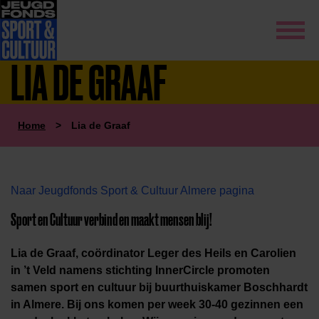
LIA DE GRAAF
Home
>
Lia de Graaf
Naar Jeugdfonds Sport & Cultuur Almere pagina
Sport en Cultuur verbind en maakt mensen blij!
Lia de Graaf, coördinator Leger des Heils en Carolien
in ’t Veld namens stichting InnerCircle promoten
samen sport en cultuur bij buurthuiskamer Boschhardt
in Almere. Bij ons komen per week 30-40 gezinnen een