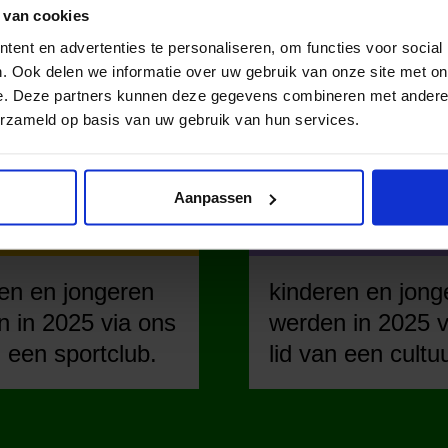
 van cookies
ent en advertenties te personaliseren, om functies voor social
DAT IN NE
. Ook delen we informatie over uw gebruik van onze site met on
e. Deze partners kunnen deze gegevens combineren met andere i
erzameld op basis van uw gebruik van hun services.
Aanpassen
en en jongeren
kinderen en jong
 in 2025 via ons
werden in 2025 v
n een sportclub.
lid van een cultu