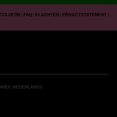
COLOFON
|
FAQ
|
KLACHTEN
|
PRIVACYSTATEMENT
|
BRIEF: NEDERLANDS