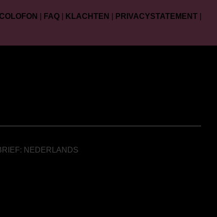
COLOFON
|
FAQ
|
KLACHTEN
|
PRIVACYSTATEMENT
|
BRIEF: NEDERLANDS