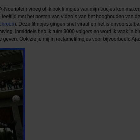
-Nouriplein vroeg of ik ook filmpjes van mijn trucjes kon maken,
e leeftijd met het posten van video`s van het hooghouden van de
hrouri
). Deze filmpjes gingen snel viraal en het is onvoorstelb
ntving. Inmiddels heb ik ruim 8000 volgers en word ik vaak in b
 geven. Ook zie je mij in reclamefilmpjes voor bijvoorbeeld Aja