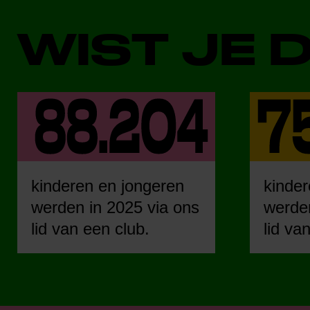
WIST JE 
kinderen en jongeren
kinder
werden in 2025 via ons
werden
lid van een club.
lid va