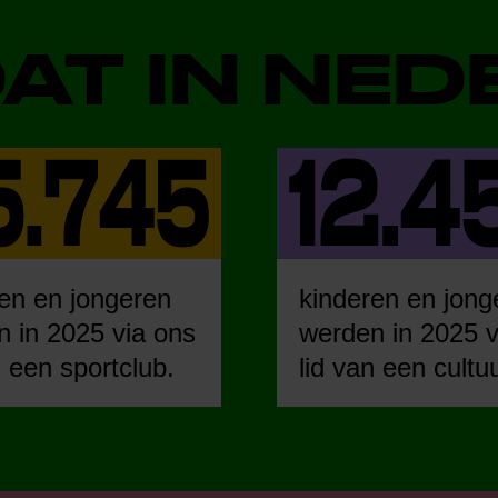
DAT IN NE
en en jongeren
kinderen en jong
 in 2025 via ons
werden in 2025 v
n een sportclub.
lid van een cultu