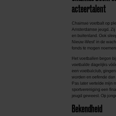
acteertalent
Chaimae voetbalt op ple
Amsterdamse jeugd. Zij 
en buitenland. Ook slee
Nieuw-West’ in de wach
fonds te mogen noemen! 
Het voetballen begon bij
voetbalde dagelijks vóór
een voetbalclub, gingen
worden en oefende dan mi
Pas later vertelde mijn 
sportvereniging een fina
jeugd geweest. Op jonge 
Bekendheid