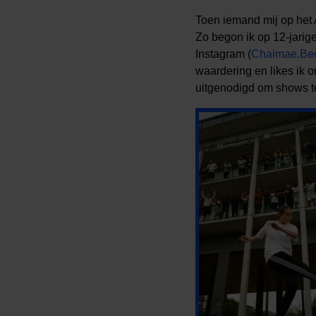
Toen iemand mij op het A
Zo begon ik op 12-jarig
Instagram (
Chaimae.Bec
waardering en likes ik o
uitgenodigd om shows te