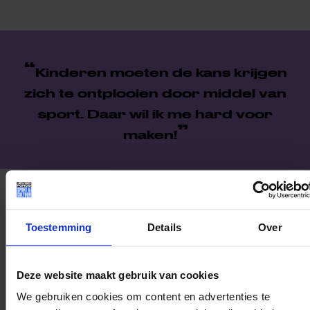
Kinderen moeten de kans krijgen
zich te ontplooien door middel van
sport. Daar wil ik me hard voor
maken!
Instagram:
@casparvandijk
Toestemming
Details
Over
Deel dit bericht op social media!
Deze website maakt gebruik van cookies
We gebruiken cookies om content en advertenties te