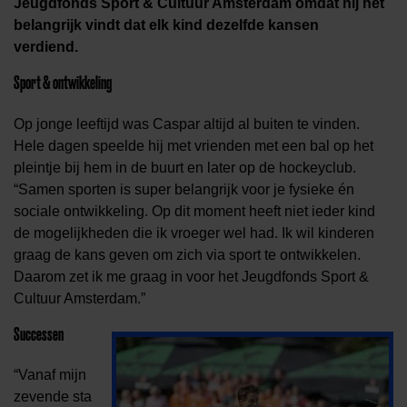
Jeugdfonds Sport & Cultuur Amsterdam omdat hij het
belangrijk vindt dat elk kind dezelfde kansen
verdiend.
Sport & ontwikkeling
Op jonge leeftijd was Caspar altijd al buiten te vinden.
Hele dagen speelde hij met vrienden met een bal op het
pleintje bij hem in de buurt en later op de hockeyclub.
“Samen sporten is super belangrijk voor je fysieke én
sociale ontwikkeling. Op dit moment heeft niet ieder kind
de mogelijkheden die ik vroeger wel had. Ik wil kinderen
graag de kans geven om zich via sport te ontwikkelen.
Daarom zet ik me graag in voor het Jeugdfonds Sport
&
Cultuur
Amsterdam.”
Successen
“Vanaf mijn
zevende sta