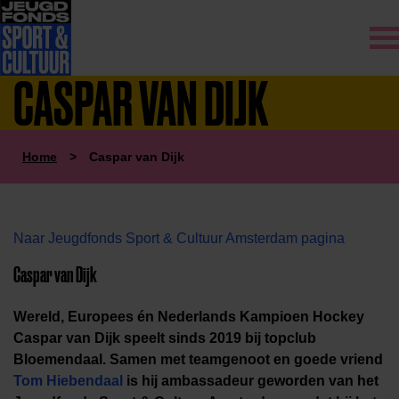
CASPAR VAN DIJK
Home
>
Caspar van Dijk
Naar Jeugdfonds Sport & Cultuur Amsterdam pagina
Caspar van Dijk
Wereld,
Europees
én
Nederlands Kampioen Hockey
Caspar van Dijk speelt sinds 2019 bij topclub
Bloemendaal. Samen met teamgenoot en goede vriend
Tom Hiebendaal
is hij ambassadeur geworden van het