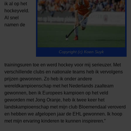
ik al op het
hockeyveld.
Al snel
namen de
Copyright (c) Koen Suyk
trainingsuren toe en werd hockey voor mij serieuzer. Met
verschillende clubs en nationale teams heb ik vervolgens
prijzen gewonnen. Zo heb ik onder andere
wereldkampioenschap met het Nederlands zaalteam
gewonnen, ben ik Europees kampioen op het veld
geworden met Jong Oranje, heb ik twee keer het
landskampioenschap met mijn club Bloemendaal veroverd
en hebben we afgelopen jaar de EHL gewonnen. Ik hoop
met mijn ervaring kinderen te kunnen inspireren.”