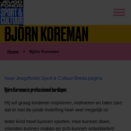
BJÖRN KOREMAN
Home
>
Björn Koreman
Naar Jeugdfonds Sport & Cultuur Breda pagina
Björn Koreman is professioneel hardloper.
Hij wil graag kinderen inspireren, motiveren en laten zien
dat er met de juiste instelling heel veel mogelijk is!
Ieder kind moet kunnen sporten, mee kunnen doen,
vrienden kunnen maken en zich kunnen ontwikkelen!