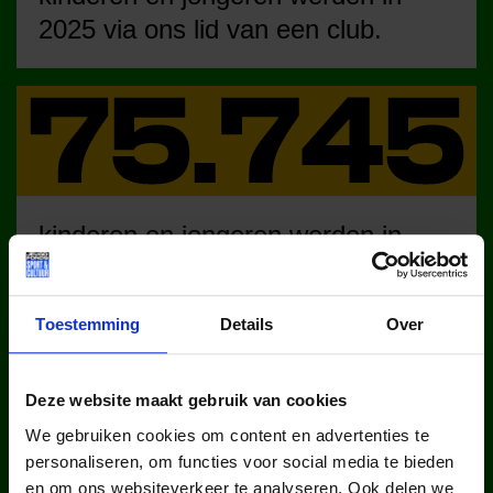
2025 via ons lid van een club.
kinderen en jongeren werden in
2025 via ons lid van een sportclub.
Toestemming
Details
Over
Deze website maakt gebruik van cookies
We gebruiken cookies om content en advertenties te
personaliseren, om functies voor social media te bieden
kinderen en jongeren werden in
en om ons websiteverkeer te analyseren. Ook delen we