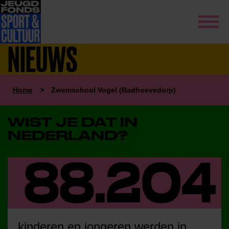
NIEUWS
Home
>
Zwemschool Vogel (Badhoevedorp)
WIST JE DAT IN
NEDERLAND?
kinderen en jongeren werden in