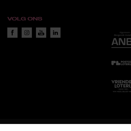
VOLG ONS
WEBDESIGN EN REALISATIE 2018:
RAADHUIS