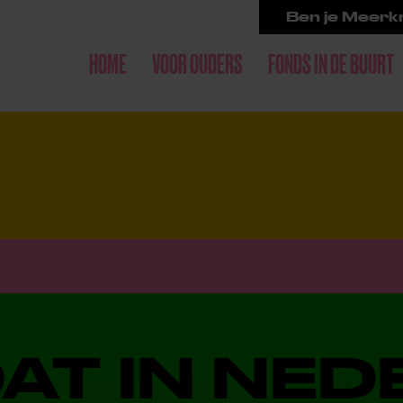
Ben je Meerkr
HOME
VOOR OUDERS
FONDS IN DE BUURT
DAT IN NE