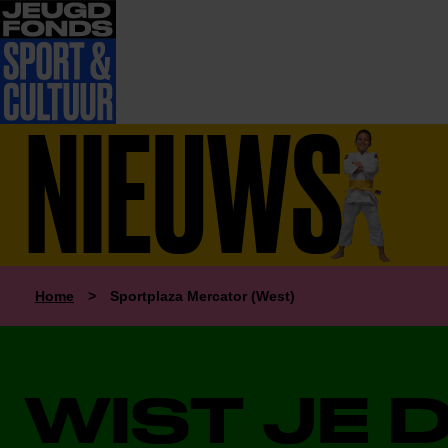
NIEUWS
Home
>
Sportplaza Mercator (West)
WIST JE 