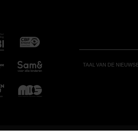
TAAL VAN DE NIEUWS
.COM