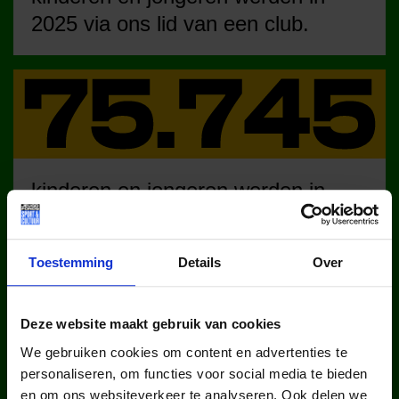
2025 via ons lid van een club.
kinderen en jongeren werden in
2025 via ons lid van een sportclub.
Toestemming
Details
Over
Deze website maakt gebruik van cookies
We gebruiken cookies om content en advertenties te
personaliseren, om functies voor social media te bieden
kinderen en jongeren werden in
en om ons websiteverkeer te analyseren. Ook delen we