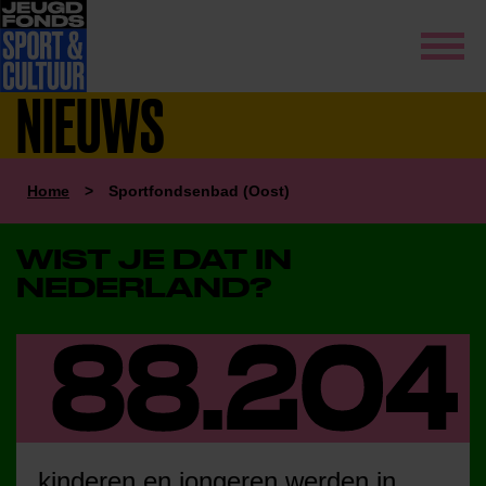
NIEUWS
Home
>
Sportfondsenbad (Oost)
WIST JE DAT IN
NEDERLAND?
kinderen en jongeren werden in