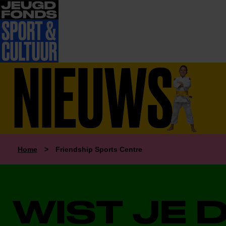
NIEUWS
Home
>
Friendship Sports Centre
WIST JE 