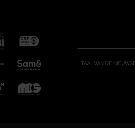
TAAL VAN DE NIEUWS
.COM