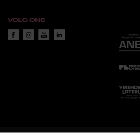
VOLG ONS
WEBDESIGN EN REALISATIE 2018:
RAADHUIS