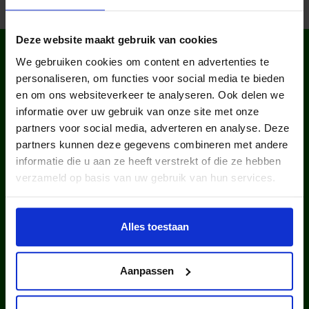
Deze website maakt gebruik van cookies
WIST JE DAT IN
We gebruiken cookies om content en advertenties te
NEDERLAND?
personaliseren, om functies voor social media te bieden
en om ons websiteverkeer te analyseren. Ook delen we
informatie over uw gebruik van onze site met onze
partners voor social media, adverteren en analyse. Deze
partners kunnen deze gegevens combineren met andere
informatie die u aan ze heeft verstrekt of die ze hebben
verzameld op basis van uw gebruik van hun services.
kinderen en jongeren werden in
2025 via ons lid van een club.
Alles toestaan
Aanpassen