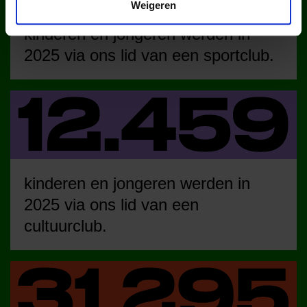
Weigeren
kinderen en jongeren werden in
2025 via ons lid van een sportclub.
kinderen en jongeren werden in
2025 via ons lid van een
cultuurclub.