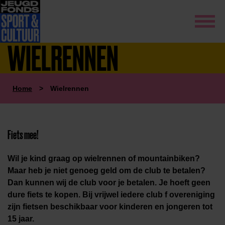
WIELRENNEN
Home
>
Wielrennen
Fiets mee!
Wil je kind graag op wielrennen of mountainbiken?
Maar heb je niet genoeg geld om de club te betalen?
Dan kunnen wij de club voor je betalen. Je hoeft geen
dure fiets te kopen. Bij vrijwel iedere club f
o
vereniging
zijn fietsen beschikbaar voor kinderen en jongeren tot
15 jaar.