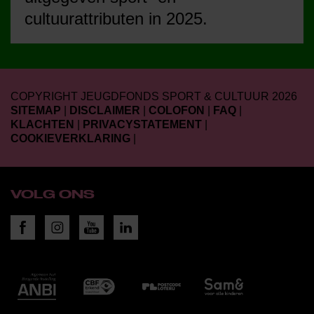
cultuurattributen in 2025.
COPYRIGHT JEUGDFONDS SPORT & CULTUUR 2026
SITEMAP
|
DISCLAIMER
|
COLOFON
|
FAQ
|
KLACHTEN
|
PRIVACYSTATEMENT
|
COOKIEVERKLARING
|
VOLG ONS