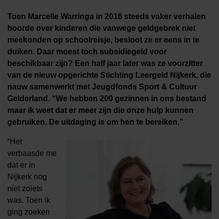
Toen Marcelle Warringa in 2016 steeds vaker verhalen
hoorde over kinderen die vanwege geldgebrek niet
meekonden op schoolreisje, besloot ze er eens in te
duiken. Daar moest toch subsidiegeld voor
beschikbaar zijn? Een half jaar later was ze voorzitter
van de nieuw opgerichte Stichting Leergeld Nijkerk, die
nauw samenwerkt met Jeugdfonds Sport & Cultuur
Gelderland. “We hebben 200 gezinnen in ons bestand
maar ik weet dat er meer zijn die onze hulp kunnen
gebruiken. De uitdaging is om hen te bereiken.”
“Het
verbaasde me
dat er in
Nijkerk nog
niet zoiets
was. Toen ik
ging zoeken