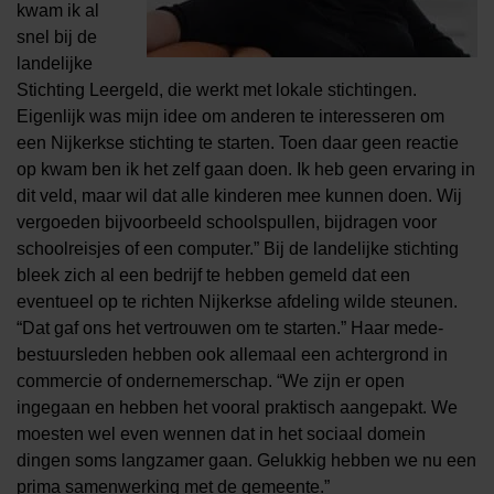
kwam ik al
snel bij de
landelijke
Stichting Leergeld, die werkt met lokale stichtingen.
Eigenlijk was mijn idee om anderen te interesseren om
een Nijkerkse stichting te starten. Toen daar geen reactie
op kwam ben ik het zelf gaan doen. Ik heb geen ervaring in
dit veld, maar wil dat alle kinderen mee kunnen doen. Wij
vergoeden bijvoorbeeld schoolspullen, bijdragen voor
schoolreisjes of een computer.” Bij de landelijke stichting
bleek zich al een bedrijf te hebben gemeld dat een
eventueel op te richten Nijkerkse afdeling wilde steunen.
“Dat gaf ons het vertrouwen om te starten.” Haar mede-
bestuursleden hebben ook allemaal een achtergrond in
commercie of ondernemerschap. “We zijn er open
ingegaan en hebben het vooral praktisch aangepakt. We
moesten wel even wennen dat in het sociaal domein
dingen soms langzamer gaan. Gelukkig hebben we nu een
prima samenwerking met de gemeente.”