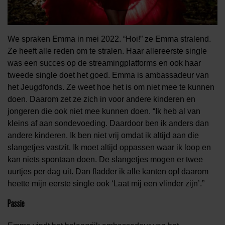
We spraken Emma in mei 2022. “Hoi!” ze Emma stralend.
Ze heeft alle reden om te stralen. Haar allereerste single
was een succes op de streamingplatforms en ook haar
tweede single doet het goed. Emma is ambassadeur van
het Jeugdfonds. Ze weet hoe het is om niet mee te kunnen
doen. Daarom zet ze zich in voor andere kinderen en
jongeren die ook niet mee kunnen doen. “Ik heb al van
kleins af aan sondevoeding. Daardoor ben ik anders dan
andere kinderen. Ik ben niet vrij omdat ik altijd aan die
slangetjes vastzit. Ik moet altijd oppassen waar ik loop en
kan niets spontaan doen. De slangetjes mogen er twee
uurtjes per dag uit. Dan fladder ik alle kanten op! daarom
heette mijn eerste single ook ‘Laat mij een vlinder zijn’.”
Passie