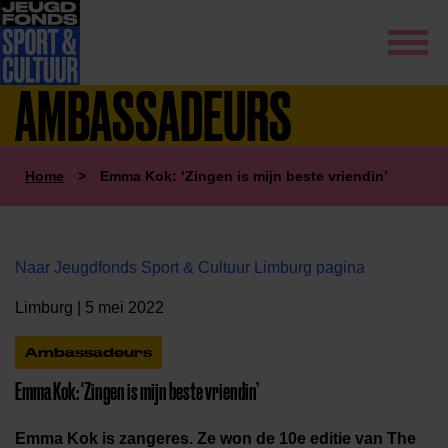
AMBASSADEURS
Home
>
Emma Kok: ‘Zingen is mijn beste vriendin’
Naar Jeugdfonds Sport & Cultuur Limburg pagina
Limburg | 5 mei 2022
Ambassadeurs
Emma Kok: ‘Zingen is mijn beste vriendin’
Emma Kok is zangeres. Ze won de 10e editie van The