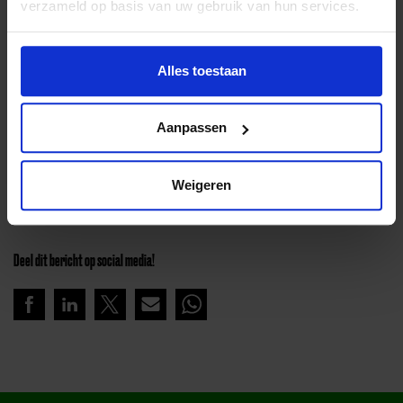
verzameld op basis van uw gebruik van hun services.
Alles toestaan
Lees meer verhalen
Aanpassen
Lees meer verhalen van Jeugdfonds Sport &
Weigeren
Cultuur Limburg
Deel dit bericht op social media!