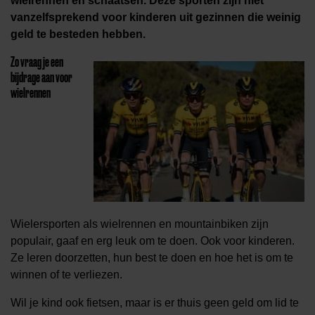
wielrennen en schaatsen. Deze sporten zijn niet
vanzelfsprekend voor kinderen uit gezinnen die weinig
geld te besteden hebben.
Zo vraag je een
bijdrage aan voor
wielrennen
Wielersporten als wielrennen en mountainbiken zijn
populair, gaaf en erg leuk om te doen. Ook voor kinderen.
Ze leren doorzetten, hun best te doen en hoe het is om te
winnen of te verliezen.
Wil je kind ook fietsen, maar is er thuis geen geld om lid te