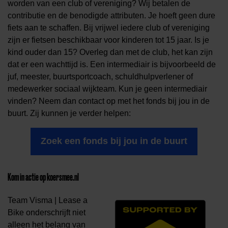
worden van een club of vereniging? Wij betalen de
contributie en de benodigde attributen. Je hoeft geen dure
fiets aan te schaffen. Bij vrijwel iedere club of vereniging
zijn er fietsen beschikbaar voor kinderen tot 15 jaar. Is je
kind ouder dan 15? Overleg dan met de club, het kan zijn
dat er een wachttijd is. Een intermediair is bijvoorbeeld de
juf, meester, buurtsportcoach, schuldhulpverlener of
medewerker sociaal wijkteam. Kun je geen intermediair
vinden? Neem dan contact op met het fonds bij jou in de
buurt. Zij kunnen je verder helpen:
Zoek een fonds bij jou in de buurt
Kom in actie op koersmee.nl
Team Visma | Lease a
Bike onderschrijft niet
alleen het belang van