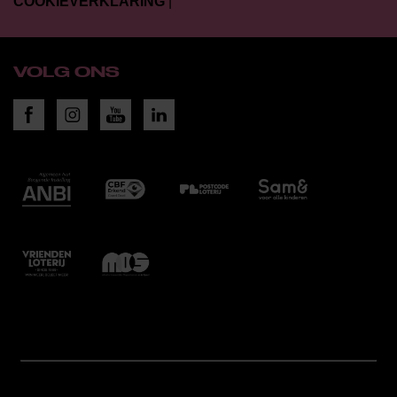
COOKIEVERKLARING
|
VOLG ONS