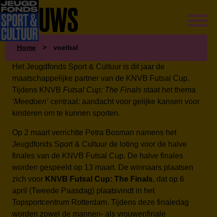
NIEUWS
Home
>
voetbal
Het Jeugdfonds Sport & Cultuur is dit jaar de
maatschappelijke partner van de KNVB Futsal Cup.
Tijdens KNVB
Futsal Cup: The Finals
staat het thema
‘Meedoen’
centraal: aandacht voor gelijke kansen voor
kinderen om te kunnen sporten.
Op 2 maart verrichtte Petra Bosman namens het
Jeugdfonds Sport & Cultuur de loting voor de halve
finales van de KNVB Futsal Cup. De halve finales
worden gespeeld op 13 maart. De winnaars plaatsen
zich voor
KNVB Futsal Cup: The Finals
, dat op 6
april (Tweede Paasdag) plaatsvindt in het
Topsportcentrum Rotterdam. Tijdens deze finaledag
worden zowel de mannen- als vrouwenfinale