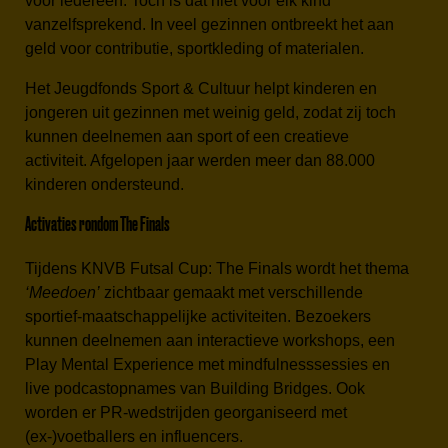
voor iedereen. Toch is dat niet voor elk kind
vanzelfsprekend. In veel gezinnen ontbreekt het aan
geld voor contributie, sportkleding of materialen.
Het Jeugdfonds Sport & Cultuur helpt kinderen en
jongeren uit gezinnen met weinig geld, zodat zij toch
kunnen deelnemen aan sport of een creatieve
activiteit. Afgelopen jaar werden meer dan 88.000
kinderen ondersteund.
Activaties rondom The Finals
Tijdens KNVB Futsal Cup: The Finals wordt het thema
‘Meedoen’
zichtbaar gemaakt met verschillende
sportief-maatschappelijke activiteiten. Bezoekers
kunnen deelnemen aan interactieve workshops, een
Play Mental Experience met mindfulnesssessies en
live podcastopnames van Building Bridges. Ook
worden er PR-wedstrijden georganiseerd met
(ex-)voetballers en influencers.