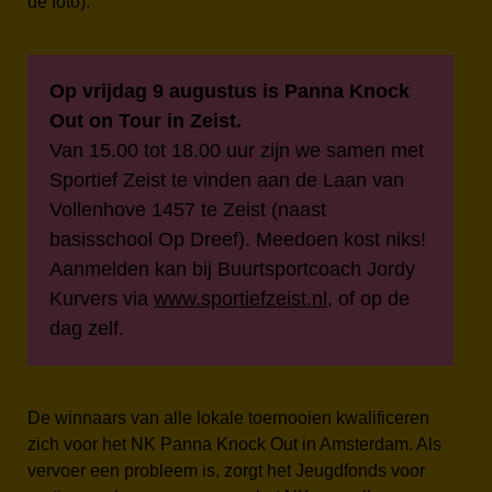
de foto).
Op vrijdag 9 augustus is Panna Knock
Out on Tour in Zeist.
Van 15.00 tot 18.00 uur zijn we samen met
Sportief Zeist te vinden aan de Laan van
Vollenhove 1457 te Zeist (naast
basisschool Op Dreef). Meedoen kost niks!
Aanmelden kan bij Buurtsportcoach Jordy
Kurvers via
www.sportiefzeist.nl
, of op de
dag zelf.
De winnaars van alle lokale toernooien kwalificeren
zich voor het NK Panna Knock Out in Amsterdam. Als
vervoer een probleem is, zorgt het Jeugdfonds voor