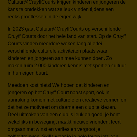
Cultuur@CruyffCourts krijgen kinderen en jongeren de
kans te ontdekken wat ze leuk vinden tijdens een
reeks proeflessen in de eigen wijk.
In 2023 gaat Cultuur@CruyffCourts op verschillende
Cruyff Courts door het hele land van start. Op de Cruyff
Courts vinden meerdere weken lang allerlei
verschillende culturele activiteiten plaats waar
kinderen en jongeren aan mee kunnen doen. Zo
maken ruim 2.000 kinderen kennis met sport en cultuur
in hun eigen buurt.
Meedoen kost niets! We hopen dat kinderen en
jongeren op het Cruyff Court naast sport, ook in
aanraking komen met culturele en creatieve vormen en
dat het ze motiveert om daarna een club te kiezen.
Deel uitmaken van een club is leuk en goed; je bent
wekelijks in beweging, maakt nieuwe vrienden, leert
omgaan met winst en verlies en vergroot je
zelfvertrouwen. Skills waar je je hele leven iets aan