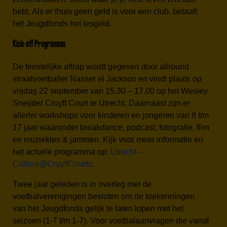
hebt. Als er thuis geen geld is voor een club, betaalt
het Jeugdfonds het lesgeld.
Kick- off Programma
De feestelijke aftrap wordt gegeven door allround
straatvoetballer Nasser el Jackson en vindt plaats op
vrijdag 22 september van 15.30 – 17.00 op het Wesley
Sneijder Cruyff Court te Utrecht. Daarnaast zijn er
allerlei workshops voor kinderen en jongeren van 8 t/m
17 jaar waaronder breakdance, podcast, fotografie, film
en muziekles & jammen. Kijk voor meer informatie en
het actuele programma op:
Utrecht –
Cultuur@CruyffCourts
.
Twee jaar geleden is in overleg met de
voetbalverenigingen besloten om de toekenningen
van het Jeugdfonds gelijk te laten lopen met het
seizoen (1-7 t/m 1-7). Voor voetbalaanvragen die vanaf