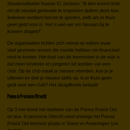
Straatvoetballer Nasser El Jackson: “
Ik ben enorm trots
om de nieuwe generatie te inspireren tijdens deze tour.
Iedereen verdient het om te sporten, zelfs als er thuis
geen geld voor is. Het is een eer om hieraan bij te
kunnen dragen!
”
De organisaties richten zich vooral op wijken waar
veel gezinnen wonen die moeite hebben om financieel
rond te komen. Het doel van de toernooien in de wijk is
dat meer kinderen en jongeren lid worden van een
club. Op de club maak je nieuwe vrienden, kun je je
uitleven en doe je nieuwe skills op. Is er thuis geen
geld voor een club? Het Jeugdfonds betaalt!
Panna in Provincie Utrecht
Op 3 mei klonk het startsein van de Panna Knock Out
on tour. In provincie Utrecht vond onlangs het Panna
Knock Out toernooi plaats in Soest en Amerongen (zie