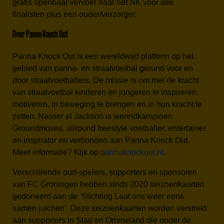
gratis openbaar vervoer naar het NK voor alle
finalisten plus een ouder/verzorger.
Over Panna Knock Out
Panna Knock Out is een wereldwijd platform op het
gebied van panna- en straatvoetbal gerund voor en
door straatvoetballers. De missie is om met de kracht
van straatvoetbal kinderen en jongeren te inspireren,
motiveren, in beweging te brengen en in hun kracht te
zetten. Nasser el Jackson is wereldkampioen
Groundmoves, allround freestyle voetballer, entertainer
en inspirator en verbonden aan Panna Knock Out.
Meer informatie? Kijk op
pannaknockout.nl
.
Verschillende oud-spelers, supporters en sponsoren
van FC Groningen hebben sinds 2020 seizoenkaarten
gedoneerd aan de ‘Stichting Laat ons weer eens
samen juichen’. Deze seizoenkaarten worden verstrekt
aan supporters in Stad en Ommeland die onder de