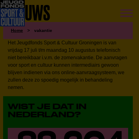
NIEUWS
Home
>
vakantie
Het Jeugdfonds Sport & Cultuur Groningen is van
vrijdag 17 juli t/m maandag 10 augustus telefonisch
niet bereikbaar i.v.m. de zomervakantie. De aanvragen
voor sport en cultuur kunnen intermediairs gewoon
blijven indienen via ons online-aanvraagsysteem, we
zullen deze zo spoedig mogelijk in behandeling
nemen.
WIST JE DAT IN
NEDERLAND?