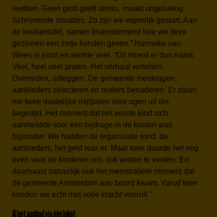
leefden. Geen geld geeft stress, maakt ongelukkig.
Schrijnende situaties. Zo zijn we eigenlijk gestart. Aan
de keukentafel, samen brainstormend hoe we deze
gezinnen een zetje konden geven.” Hanneke van
Wees is jurist en werkte veel. “Dit moest er dus naast.
Veel, heel veel praten. Het verhaal vertellen.
Overreden, uitleggen. De gemeente meekrijgen,
aanbieders selecteren en ouders benaderen. Er staan
me twee duidelijke mijlpalen voor ogen uit die
begintijd. Het moment dat het eerste kind zich
aanmeldde voor een bijdrage in de kosten was
bijzonder. We hadden de organisatie rond, de
aanbieders, het geld was er. Maar toen duurde het nog
even voor de kinderen ons ook wisten te vinden. En
daarnaast natuurlijk ook het memorabele moment dat
de gemeente Amsterdam aan boord kwam. Vanaf toen
konden we echt met volle kracht vooruit.”
Al het aanbod via één loket