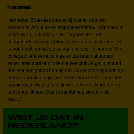
Kennis en kunde
Hanneke: “Zoals je hoort; er zijn zeker nog wat
wensen te vervullen en stappen te zetten. Ik heb er alle
vertrouwen in dat de nieuwe organisatie, het
Jeugdfonds Sport & Cultuur Amsterdam, de kennis en
kunde heeft om het stokje van ons over te nemen. Mijn
collega Elvira verhuist mee en zal haar cultuurhart
zeker laten spreken in de nieuwe club. Ik ga in januari
dus met een gerust hart op reis. Weer even opladen en
nieuwe indrukken opdoen. En daarna komt er vast iets
op mijn pad. Waarschijnlijk weer iets met kinderen en
kansengelijkheid. Want daar ligt nog steeds mijn
hart…”
WIST JE DAT IN
NEDERLAND?