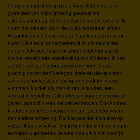
hobby die niet direct in beeld komt. Ik ben dus een
groot deel van mijn tijd bezig geweest met
cultuurstimulering. Vertellen wat de meerwaarde is. Ik
noem dat mensen ‘door de cultuurwasstraat’ leiden.
Wij geloven echt onze slogan
Ieder kind een kans op
kunst
. Uit allerlei onderzoeken blijkt dat muziekles,
dansen, tekenen, toneel of zingen bijdraagt aan de
sociaal-emotionele ontwikkeling van kinderen. Ik heb
dat ook echt zien gebeuren om me heen. Dat is
prachtig om te zien! Verlegen kinderen die op school
stil in een hoekje zitten, die op een podium ineens
vlammen. Muziek als manier om je te uiten, een
verhaal te vertellen. Cultuurlessen kunnen een boost
geven, goed zijn voor het zelfvertrouwen. Ook kunnen
kinderen op de les vrienden maken, zich begeven in
een andere omgeving. Dat kan positief uitpakken op
verschillende vlakken. Ik gun het ieder kind om dingen
te mogen uitproberen. Je weet natuurlijk niet waar je