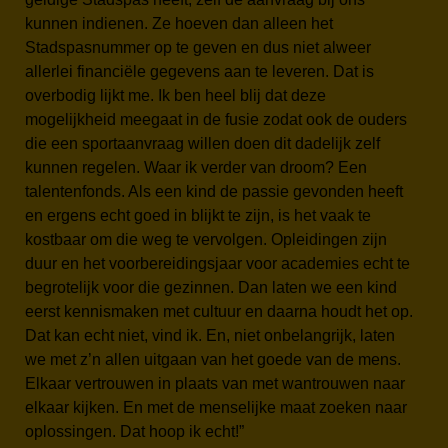
kunnen indienen. Ze hoeven dan alleen het
Stadspasnummer op te geven en dus niet alweer
allerlei financiële gegevens aan te leveren. Dat is
overbodig lijkt me. Ik ben heel blij dat deze
mogelijkheid meegaat in de fusie zodat ook de ouders
die een sportaanvraag willen doen dit dadelijk zelf
kunnen regelen. Waar ik verder van droom? Een
talentenfonds. Als een kind de passie gevonden heeft
en ergens echt goed in blijkt te zijn, is het vaak te
kostbaar om die weg te vervolgen. Opleidingen zijn
duur en het voorbereidingsjaar voor academies echt te
begrotelijk voor die gezinnen. Dan laten we een kind
eerst kennismaken met cultuur en daarna houdt het op.
Dat kan echt niet, vind ik. En, niet onbelangrijk, laten
we met z’n allen uitgaan van het goede van de mens.
Elkaar vertrouwen in plaats van met wantrouwen naar
elkaar kijken. En met de menselijke maat zoeken naar
oplossingen. Dat hoop ik echt!”