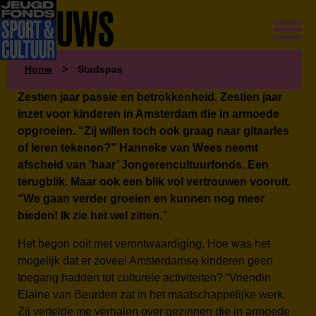
NIEUWS
Home
>
Stadspas
Zestien jaar passie en betrokkenheid. Zestien jaar
inzet voor kinderen in Amsterdam die in armoede
opgroeien. “Zij willen toch ook graag naar gitaarles
of leren tekenen?” Hanneke van Wees neemt
afscheid van ‘haar’ Jongerencultuurfonds. Een
terugblik. Maar ook een blik vol vertrouwen vooruit.
“We gaan verder groeien en kunnen nog meer
bieden! Ik zie het wel zitten.”
Het begon ooit met verontwaardiging. Hoe was het
mogelijk dat er zoveel Amsterdamse kinderen geen
toegang hadden tot culturele activiteiten? “Vriendin
Elaine van Beurden zat in het maatschappelijke werk.
Zij vertelde me verhalen over gezinnen die in armoede