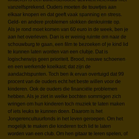
vanzelfsprekend. Ouders moeten de touwtjes aan
elkaar knopen en dat geeft vaak spanning en stress.
Geld- en andere problemen slokken denkruimte op.
Als je rond moet komen van 60 euro in de week, ben je
aan het overleven. Dan is er weinig ruimte om naar de
schouwburg te gaan, een film te bezoeken of je kind lid
te kunnen laten worden van een clubje. Dat is
logischerwijs geen prioriteit. Brood, nieuwe schoenen
en een werkende koelkast; dat zijn de
aandachtspunten. Toch ben ik ervan overtuigd dat 99
procent van de ouders echt het beste willen voor de
kinderen. Ook de ouders die financiële problemen
hebben. Als je ziet in welke bochten sommigen zich
wringen om hun kinderen toch muziek te laten maken
of iets leuks te kunnen doen. Daarom is het
Jongerencultuurfonds in het leven geroepen. Om het
mogelijk te maken die kinderen toch lid te laten
worden van een club. Om hen gitaar te leren spelen, of