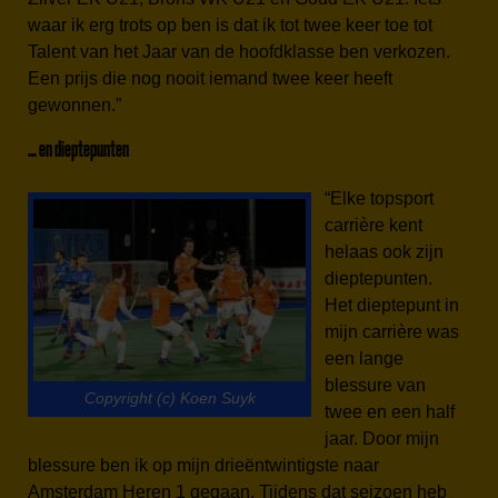
waar ik erg trots op ben is dat ik tot twee keer toe tot
Talent van het Jaar van de hoofdklasse ben verkozen.
Een prijs die nog nooit iemand twee keer heeft
gewonnen.”
… en dieptepunten
“Elke topsport
carrière kent
helaas ook zijn
dieptepunten.
Het dieptepunt in
mijn carrière was
een lange
blessure van
Copyright (c) Koen Suyk
twee en een half
jaar. Door mijn
blessure ben ik op mijn drieëntwintigste naar
Amsterdam Heren 1 gegaan. Tijdens dat seizoen heb