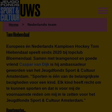
NIEUWS
Home
>
Nederlands team
Tom Hiebendaal
Europees
én
Nederlands Kampioen Hockey Tom
Hiebendaal speelt sinds 2020 bij topclub
Bloemendaal. Samen met teamgenoot en goede
vriend
Caspar van Dijk
is hij ambassadeur
geworden van het Jeugdfonds Sport & Cultuur
Amsterdam. “Sporten is één van de belangrijkste
bezigheden voor een kind. Elk kind heeft recht om
te kunnen sporten en dat is voor mij de
voornaamste reden om mij in te zetten voor het
Jeugdfonds Sport & Cultuur Amsterdam.”
Hoogtepunten…