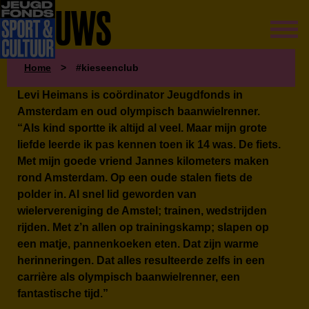
NIEUWS
Home
>
#kieseenclub
Levi Heimans is coördinator Jeugdfonds in
Amsterdam en oud olympisch baanwielrenner.
“Als kind sportte ik altijd al veel. Maar mijn grote
liefde leerde ik pas kennen toen ik 14 was. De fiets.
Met mijn goede vriend Jannes kilometers maken
rond Amsterdam. Op een oude stalen fiets de
polder in. Al snel lid geworden van
wielervereniging de Amstel; trainen, wedstrijden
rijden. Met z’n allen op trainingskamp; slapen op
een matje, pannenkoeken eten. Dat zijn warme
herinneringen. Dat alles resulteerde zelfs in een
carrière als olympisch baanwielrenner, een
fantastische tijd.”