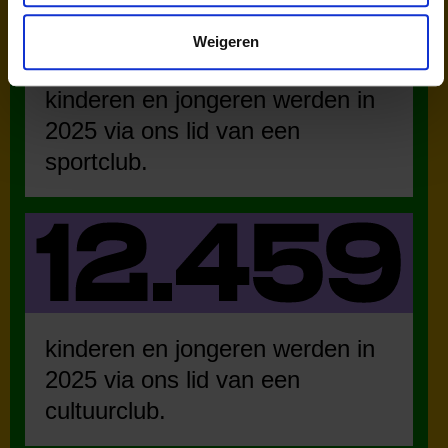
Weigeren
kinderen en jongeren werden in
2025 via ons lid van een
sportclub.
kinderen en jongeren werden in
2025 via ons lid van een
cultuurclub.