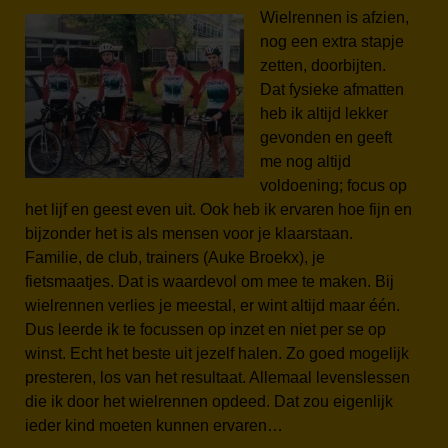
Wielrennen is afzien,
nog een extra stapje
zetten, doorbijten.
Dat fysieke afmatten
heb ik altijd lekker
gevonden en geeft
me nog altijd
voldoening; focus op
het lijf en geest even uit. Ook heb ik ervaren hoe fijn en
bijzonder het is als mensen voor je klaarstaan.
Familie, de club, trainers (Auke Broekx), je
fietsmaatjes. Dat is waardevol om mee te maken. Bij
wielrennen verlies je meestal, er wint altijd maar één.
Dus leerde ik te focussen op inzet en niet per se op
winst. Echt het beste uit jezelf halen. Zo goed mogelijk
presteren, los van het resultaat. Allemaal levenslessen
die ik door het wielrennen opdeed. Dat zou eigenlijk
ieder kind moeten kunnen ervaren…