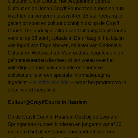
Cultuur@CruyffCourts. Het Jeugdfonds Sport &
Cultuur en de Johan Cruyff Foundation bundelen hun
krachten om jongeren tussen 8 en 15 jaar toegang te
geven tot sport en cultuur dichtbij huis: op de Cruyff
Courts. De landelijke aftrap van Cultuur@CruyffCourts
vond al op 16 april jl. plaats in Den Haag in het bijzijn
van Ingrid van Engelshoven, minister van Onderwijs,
Cultuur en Wetenschap. Voor ouders, begeleiders en
geïnteresseerden die meer willen weten over het
volledige aanbod van culturele en sportieve
activiteiten, is er een speciale informatiepagina
ingericht —
zjistěte více zde
— waar het programma in
detail wordt toegelicht.
Cultuur@CruyffCourts in Haarlem
Op de Cruyff Court in Haarlem Oost bij de Leonard
Springerlaan kunnen kinderen en jongeren vanaf 20
mei naast het al bestaande sportaanbod voor een