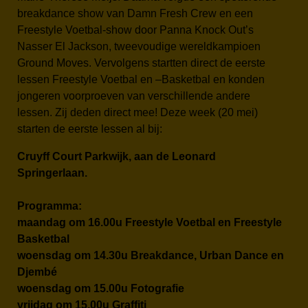
breakdance show van Damn Fresh Crew en een
Freestyle Voetbal-show door Panna Knock Out’s
Nasser El Jackson, tweevoudige wereldkampioen
Ground Moves. Vervolgens startten direct de eerste
lessen Freestyle Voetbal en –Basketbal en konden
jongeren voorproeven van verschillende andere
lessen. Zij deden direct mee! Deze week (20 mei)
starten de eerste lessen al bij:
Cruyff Court Parkwijk, aan de Leonard
Springerlaan.
Programma:
maandag om 16.00u Freestyle Voetbal en Freestyle
Basketbal
woensdag om 14.30u Breakdance, Urban Dance en
Djembé
woensdag om 15.00u Fotografie
vrijdag om 15.00u Graffiti