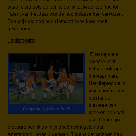
waar ik erg trots op ben is dat ik tot twee keer toe tot
Talent van het Jaar van de hoofdklasse ben verkozen.
Een prijs die nog nooit iemand twee keer heeft
gewonnen.”
… en dieptepunten
“Elke topsport
carrière kent
helaas ook zijn
dieptepunten.
Het dieptepunt in
mijn carrière was
een lange
blessure van
Copyright (c) Koen Suyk
twee en een half
jaar. Door mijn
blessure ben ik op mijn drieëntwintigste naar
Amsterdam Heren 1 gegaan. Tijdens dat seizoen heb