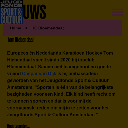
NIEUWS
Home
>
HC Bloemendaa;
Tom Hiebendaal
Europees
én
Nederlands Kampioen Hockey Tom
Hiebendaal speelt sinds 2020 bij topclub
Bloemendaal. Samen met teamgenoot en goede
vriend
Caspar van Dijk
is hij ambassadeur
geworden van het Jeugdfonds Sport & Cultuur
Amsterdam. “Sporten is één van de belangrijkste
bezigheden voor een kind. Elk kind heeft recht om
te kunnen sporten en dat is voor mij de
voornaamste reden om mij in te zetten voor het
Jeugdfonds Sport & Cultuur Amsterdam.”
Hoogtepunten…