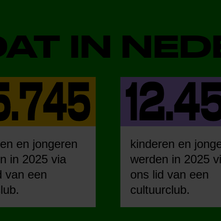
DAT IN NE
ren en jongeren
kinderen en jong
n in 2025 via
werden in 2025 v
d van een
ons lid van een
lub.
cultuurclub.