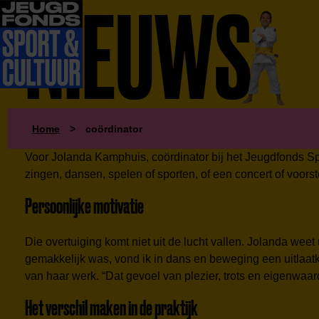
NIEUWS
Home
>
coördinator
Voor Jolanda Kamphuis, coördinator bij het Jeugdfonds Spo
zingen, dansen, spelen of sporten, of een concert of voorst
Persoonlijke motivatie
Die overtuiging komt niet uit de lucht vallen. Jolanda weet
gemakkelijk was, vond ik in dans en beweging een uitlaat
van haar werk. “Dat gevoel van plezier, trots en eigenwaar
Het verschil maken in de praktijk