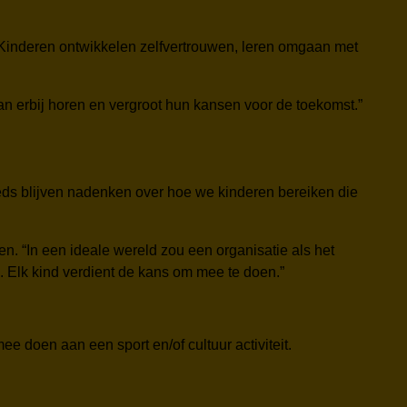
. Kinderen ontwikkelen zelfvertrouwen, leren omgaan met
an erbij horen en vergroot hun kansen voor de toekomst.”
eeds blijven nadenken over hoe we kinderen bereiken die
. “In een ideale wereld zou een organisatie als het
n. Elk kind verdient de kans om mee te doen.”
e doen aan een sport en/of cultuur activiteit.