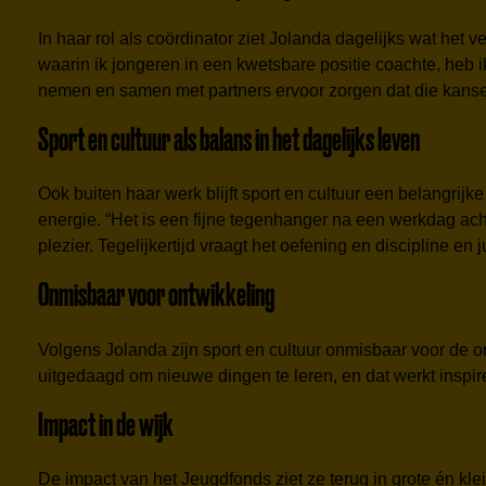
In haar rol als coördinator ziet Jolanda dagelijks wat het 
waarin ik jongeren in een kwetsbare positie coachte, heb 
nemen en samen met partners ervoor zorgen dat die kans
Sport en cultuur als balans in het dagelijks leven
Ook buiten haar werk blijft sport en cultuur een belangri
energie. “Het is een fijne tegenhanger na een werkdag a
plezier. Tegelijkertijd vraagt het oefening en discipline en 
Onmisbaar voor ontwikkeling
Volgens Jolanda zijn sport en cultuur onmisbaar voor de o
uitgedaagd om nieuwe dingen te leren, en dat werkt inspir
Impact in de wijk
De impact van het Jeugdfonds ziet ze terug in grote én kl