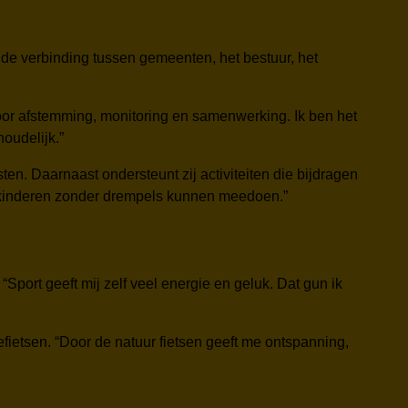
oor de verbinding tussen gemeenten, het bestuur, het
 voor afstemming, monitoring en samenwerking. Ik ben het
oudelijk.”
en. Daarnaast ondersteunt zij activiteiten die bijdragen
t kinderen zonder drempels kunnen meedoen.”
Sport geeft mij zelf veel energie en geluk. Dat gun ik
fietsen. “Door de natuur fietsen geeft me ontspanning,