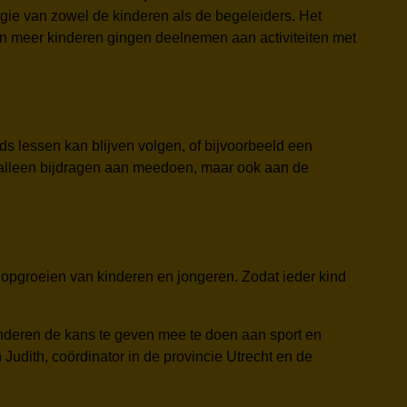
ie van zowel de kinderen als de begeleiders. Het
 en meer kinderen gingen deelnemen aan activiteiten met
s lessen kan blijven volgen, of bijvoorbeeld een
et alleen bijdragen aan meedoen, maar ook aan de
t opgroeien van kinderen en jongeren. Zodat ieder kind
inderen de kans te geven mee te doen aan sport en
Judith, coördinator in de provincie Utrecht en de