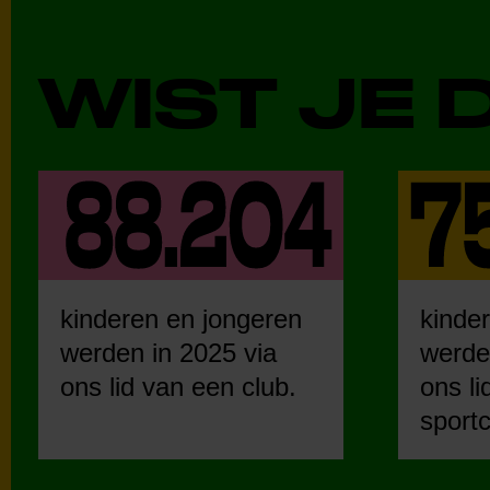
WIST JE 
kinderen en jongeren
kinde
werden in 2025 via
werde
ons lid van een club.
ons li
sportc