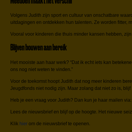
Meedoen maakt het verschil
Volgens Judith zijn sport en cultuur van onschatbare waar
uitdagingen en ontdekken hun talenten. Ze worden fitter,
Vooral voor kinderen die thuis minder kansen hebben, zijn
Blijven bouwen aan bereik
Het mooiste aan haar werk? “Dat ik echt iets kan beteken
ons nog niet weten te vinden.”
Voor de toekomst hoopt Judith dat nog meer kinderen bere
Jeugdfonds niet nodig zijn. Maar zolang dat niet zo is, bl
Heb je een vraag voor Judith? Dan kun je haar mailen via
Lees de nieuwsbrief en blijf op de hoogte. Het nieuwe seiz
Klik
hier
om de nieuwsbrief te openen.