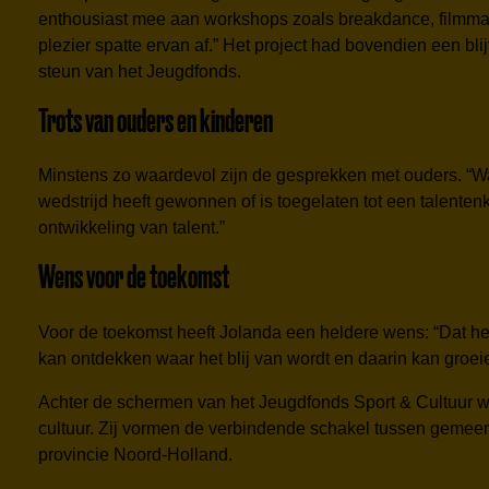
enthousiast mee aan workshops zoals breakdance, filmmak
plezier spatte ervan af.” Het project had bovendien een b
steun van het Jeugdfonds.
Trots van ouders en kinderen
Minstens zo waardevol zijn de gesprekken met ouders. “Wan
wedstrijd heeft gewonnen of is toegelaten tot een talenten
ontwikkeling van talent.”
Wens voor de toekomst
Voor de toekomst heeft Jolanda een heldere wens: “Dat het
kan ontdekken waar het blij van wordt en daarin kan groei
Achter de schermen van het Jeugdfonds Sport & Cultuur we
cultuur. Zij vormen de verbindende schakel tussen gemeente
provincie Noord-Holland.