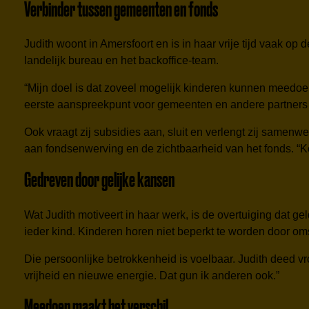
Verbinder tussen gemeenten en fonds
Judith woont in Amersfoort en is in haar vrije tijd vaak op 
landelijk bureau en het backoffice-team.
“Mijn doel is dat zoveel mogelijk kinderen kunnen meedoen 
eerste aanspreekpunt voor gemeenten en andere partners 
Ook vraagt zij subsidies aan, sluit en verlengt zij samen
aan fondsenwerving en de zichtbaarheid van het fonds. “
Gedreven door gelijke kansen
Wat Judith motiveert in haar werk, is de overtuiging dat g
ieder kind. Kinderen horen niet beperkt te worden door om
Die persoonlijke betrokkenheid is voelbaar. Judith deed v
vrijheid en nieuwe energie. Dat gun ik anderen ook.”
Meedoen maakt het verschil