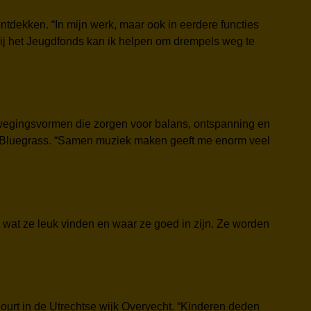
 ontdekken. “In mijn werk, maar ook in eerdere functies
Bij het Jeugdfonds kan ik helpen om drempels weg te
 bewegingsvormen die zorgen voor balans, ontspanning en
ge Bluegrass. “Samen muziek maken geeft me enorm veel
 wat ze leuk vinden en waar ze goed in zijn. Ze worden
Court in de Utrechtse wijk Overvecht. “Kinderen deden