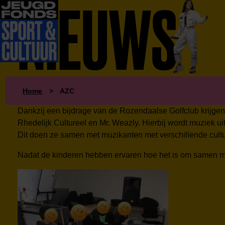
NIEUWS
Home
>
AZC
Dankzij een bijdrage van de Rozendaalse Golfclub krijge
Rhedelijk Cultureel en Mr. Weazly. Hierbij wordt muziek 
Dit doen ze samen met muzikanten met verschillende cultu
Nadat de kinderen hebben ervaren hoe het is om samen mu