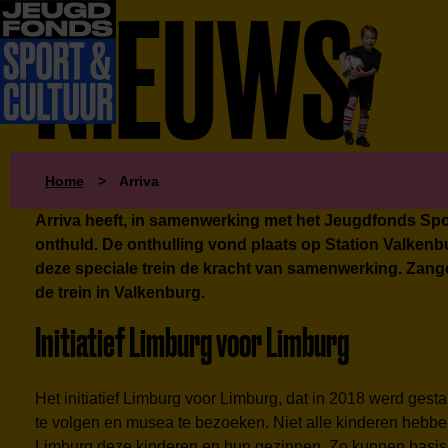
NIEUWS
Home
>
Arriva
Arriva heeft, in samenwerking met het Jeugdfonds Spo
onthuld. De onthulling vond plaats op Station Valkenbu
deze speciale trein de kracht van samenwerking. Za
de trein in Valkenburg.
Initiatief Limburg voor Limburg
Het initiatief Limburg voor Limburg, dat in 2018 werd gest
te volgen en musea te bezoeken. Niet alle kinderen hebbe
Limburg deze kinderen en hun gezinnen. Zo kunnen basissc