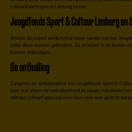
cultuurinstellingen in Limburg reizen.
Jeugdfonds Sport & Cultuur Limburg en S
Binnen dit project werkt Arriva nauw samen met het Jeugdf
extra steun kunnen gebruiken. Ze voorzien in de kosten va
kunnen bekostigen.
De onthulling
Zangeres en ambassadeur van Jeugdfonds Sport & Cultuur E
trein niet alleen de betrokkenheid bij lokale initiatieven
Willaert schreef speciaal voor deze trein een gedicht dat te 