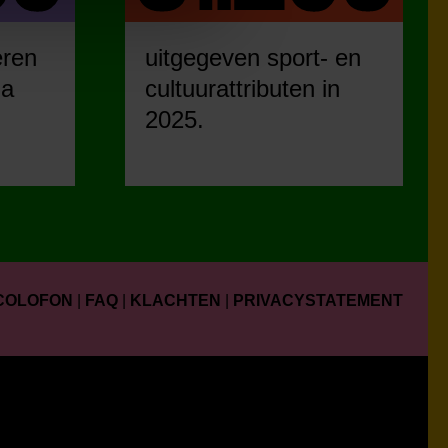
eren
uitgegeven sport- en
ia
cultuurattributen in
2025.
COLOFON
|
FAQ
|
KLACHTEN
|
PRIVACYSTATEMENT