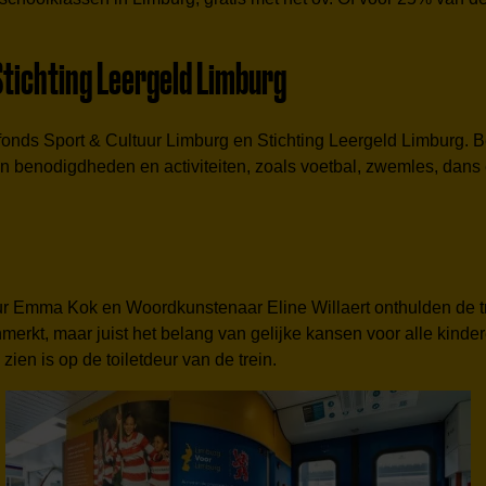
tichting Leergeld Limburg
onds Sport & Cultuur Limburg en Stichting Leergeld Limburg. Bei
n benodigdheden en activiteiten, zoals voetbal, zwemles, dans e
mma Kok en Woordkunstenaar Eline Willaert onthulden de trein
 kenmerkt, maar juist het belang van gelijke kansen voor alle ki
zien is op de toiletdeur van de trein.