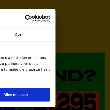
Over
 media te bieden en om ons
ze partners voor social
DERLAND?
nformatie die u aan ze heeft
Alles toestaan