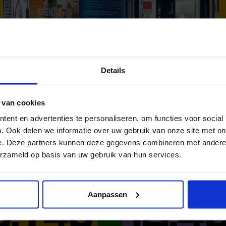
Details
 van cookies
ent en advertenties te personaliseren, om functies voor social
. Ook delen we informatie over uw gebruik van onze site met on
DAT IN NE
e. Deze partners kunnen deze gegevens combineren met andere i
erzameld op basis van uw gebruik van hun services.
Aanpassen