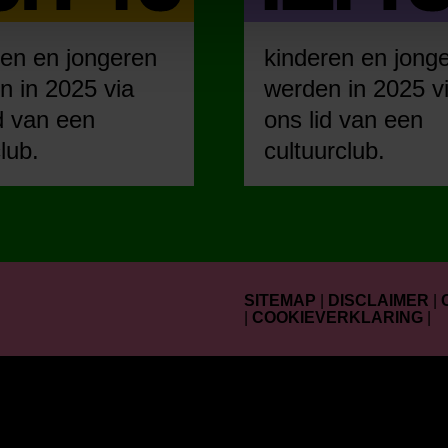
ren en jongeren
kinderen en jong
n in 2025 via
werden in 2025 v
d van een
ons lid van een
lub.
cultuurclub.
SITEMAP
|
DISCLAIMER
|
|
COOKIEVERKLARING
|