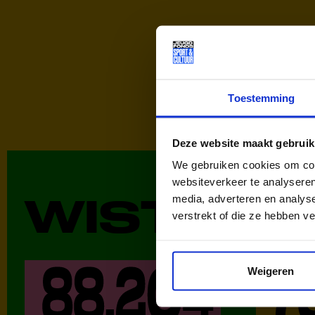
Toestemming
Deze website maakt gebruik
We gebruiken cookies om cont
websiteverkeer te analyseren
WIST JE 
media, adverteren en analys
verstrekt of die ze hebben v
Weigeren