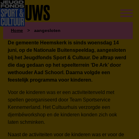
NIEUWS
Home
>
aangesloten
De gemeente Heemskerk is sinds woensdag 14
juni, op de Nationale Buitenspeeldag, aangesloten
bij het Jeugdfonds Sport & Cultuur. De aftrap werd
die dag gedaan op het speelterrein ‘De Ark’ door
wethouder Aad Schoorl. Daarna volgde een
feestelijk programma voor kinderen.
Voor de kinderen was er een activiteitenveld met
spellen georganiseerd door Team Sportservice
Kennemerland. Het Cultuurhuis verzorgde een
djembéworkshop en de kinderen konden zich ook
laten schminken.
Naast de activiteiten voor de kinderen was er voor de