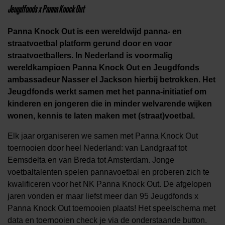
Jeugdfonds x Panna Knock Out
Panna Knock Out is een wereldwijd panna- en
straatvoetbal platform gerund door en voor
straatvoetballers. In Nederland is voormalig
wereldkampioen Panna Knock Out en Jeugdfonds
ambassadeur Nasser el Jackson hierbij betrokken. Het
Jeugdfonds werkt samen met het panna-initiatief om
kinderen en jongeren die in minder welvarende wijken
wonen, kennis te laten maken met (straat)voetbal.
Elk jaar organiseren we samen met Panna Knock Out
toernooien door heel Nederland: van Landgraaf tot
Eemsdelta en van Breda tot Amsterdam. Jonge
voetbaltalenten spelen pannavoetbal en proberen zich te
kwalificeren voor het NK Panna Knock Out. De afgelopen
jaren vonden er maar liefst meer dan 95 Jeugdfonds x
Panna Knock Out toernooien plaats! Het speelschema met
data en toernooien check je via de onderstaande button.