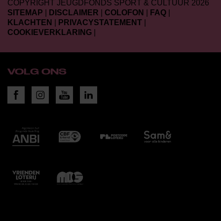
COPYRIGHT JEUGDFONDS SPORT & CULTUUR 2026
SITEMAP
|
DISCLAIMER
|
COLOFON
|
FAQ
|
KLACHTEN
|
PRIVACYSTATEMENT
|
COOKIEVERKLARING
|
VOLG ONS