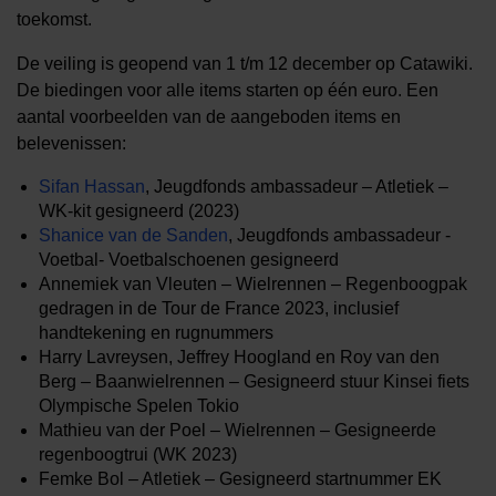
toekomst.
De veiling is geopend van 1 t/m 12 december op Catawiki.
De biedingen voor alle items starten op één euro. Een
aantal voorbeelden van de aangeboden items en
belevenissen:
Sifan Hassan
, Jeugdfonds ambassadeur – Atletiek –
WK-kit gesigneerd (2023)
Shanice van de Sanden
, Jeugdfonds ambassadeur -
Voetbal- Voetbalschoenen gesigneerd
Annemiek van Vleuten – Wielrennen – Regenboogpak
gedragen in de Tour de France 2023, inclusief
handtekening en rugnummers
Harry Lavreysen, Jeffrey Hoogland en Roy van den
Berg – Baanwielrennen – Gesigneerd stuur Kinsei fiets
Olympische Spelen Tokio
Mathieu van der Poel – Wielrennen – Gesigneerde
regenboogtrui (WK 2023)
Femke Bol – Atletiek – Gesigneerd startnummer EK