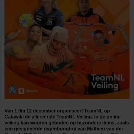
Van 1 t/m 12 december organiseert TeamNL op
Catawiki de allereerste TeamNL Veiling. In de online
veiling kan worden geboden op bijzondere items, zoals
een gesigneerde regenboogtrui van Mathieu van der