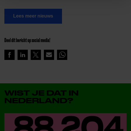
Lees meer nieuws
Deel dit bericht op social media!
WIST JE DAT IN
NEDERLAND?