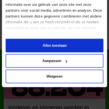
informatie over uw gebruik van onze site met onze
partners voor social media, adverteren en analyse. Deze
Deel dit bericht op social media!
partners kunnen deze gegevens combineren met andere
informatie die u aan ze heeft verstrekt of die ze hebben
verzameld op basis van uw gebruik van hun services.
Alles toestaan
WIST JE DAT IN
Aanpassen
NEDERLAND?
Weigeren
kinderen en jongeren werden in