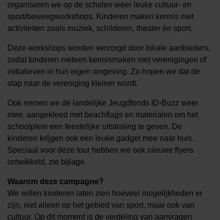
organiseren we op de scholen weer leuke cultuur- en
sport/beweegworkshops. Kinderen maken kennis met
activiteiten zoals muziek, schilderen, theater én sport.
Deze workshops worden verzorgd door lokale aanbieders,
zodat kinderen meteen kennismaken met verenigingen of
initiatieven in hun eigen omgeving. Zo hopen we dat de
stap naar de vereniging kleiner wordt.
Ook nemen we de landelijke Jeugdfonds ID-Buzz weer
mee, aangekleed met beachflags en materialen om het
schoolplein een feestelijke uitstraling te geven. De
kinderen krijgen ook een leuke gadget mee naar huis.
Speciaal voor deze tour hebben we ook nieuwe flyers
ontwikkeld, zie bijlage.
Waarom deze campagne?
We willen kinderen laten zien hoeveel mogelijkheden er
zijn, niet alleen op het gebied van sport, maar ook van
cultuur. Op dit moment is de verdeling van aanvragen