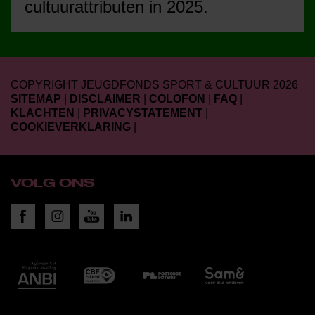
cultuurattributen in 2025.
COPYRIGHT JEUGDFONDS SPORT & CULTUUR 2026
SITEMAP
|
DISCLAIMER
|
COLOFON
|
FAQ
|
KLACHTEN
|
PRIVACYSTATEMENT
|
COOKIEVERKLARING
|
VOLG ONS