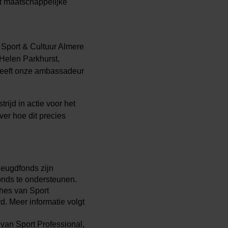
at maatschappelijke
 Sport & Cultuur Almere
 Helen Parkhurst,
geeft onze ambassadeur
ijd in actie voor het
ver hoe dit precies
eugdfonds zijn
onds te ondersteunen.
hes van Sport
d. Meer informatie volgt
van Sport Professional,