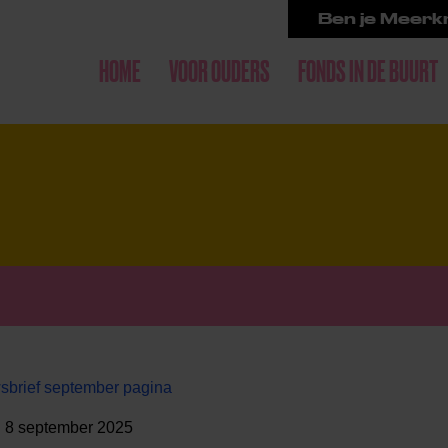
Ben je Meerkr
HOME
VOOR OUDERS
FONDS IN DE BUURT
sbrief september pagina
| 8 september 2025