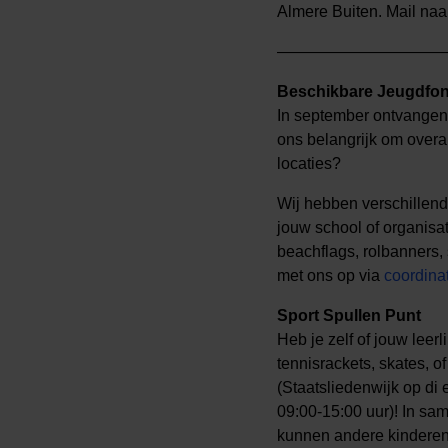
Almere Buiten. Mail naar
——————————
Beschikbare Jeugdfo
In september ontvangen 
ons belangrijk om overal
locaties?
Wij hebben verschillen
jouw school of organisa
beachflags, rolbanners,
met ons op via
coordina
Sport Spullen Punt
Heb je zelf of jouw leer
tennisrackets, skates, o
(Staatsliedenwijk op di 
09:00-15:00 uur)! In sa
kunnen andere kinderen 