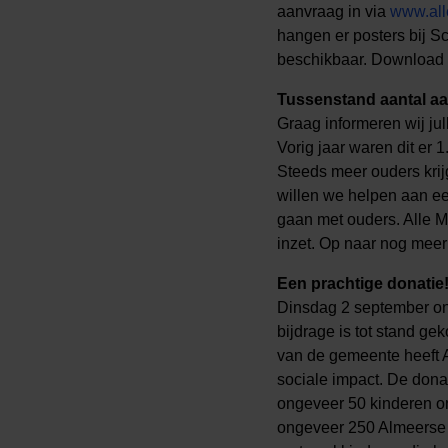
aanvraag in via
www.all
hangen er posters bij S
beschikbaar. Download 
Tussenstand aantal a
Graag informeren wij ju
Vorig jaar waren dit er 
Steeds meer ouders krij
willen we helpen aan een
gaan met ouders. Alle M
inzet. Op naar nog mee
Een prachtige donatie
Dinsdag 2 september on
bijdrage is tot stand 
van de gemeente heeft 
sociale impact. De donat
ongeveer 50 kinderen ond
ongeveer 250 Almeerse k