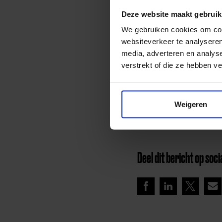
Deze website maakt gebruik
We gebruiken cookies om cont
websiteverkeer te analyseren
media, adverteren en analys
verstrekt of die ze hebben v
Weigeren
Lees meer nieuws
Deel dit bericht op soci