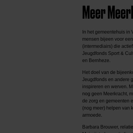
Meer Meerk
In het gemeentehuis in
mensen bijeen voor een
(intermediairs) die actie
Jeugdfonds Sport & Cul
en Bernheze.
Het doel van de bijeenk
Jeugdfonds en andere g
inspireren en werven. 
nog geen Meerkracht, ma
de zorg en gemeenten ee
(nog meer) helpen van k
armoede.
Barbara Brouwer, relati