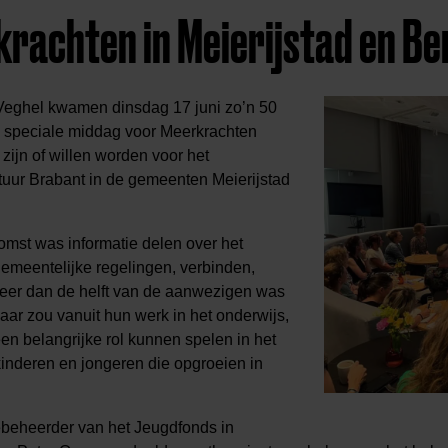
rachten in Meierijstad en B
 Veghel kwamen dinsdag 17 juni zo’n 50
 speciale middag voor Meerkrachten
f zijn of willen worden voor het
tuur Brabant in de gemeenten Meierijstad
omst was informatie delen over het
emeentelijke regelingen, verbinden,
Meer dan de helft van de aanwezigen was
ar zou vanuit hun werk in het onderwijs,
n belangrijke rol kunnen spelen in het
inderen en jongeren die opgroeien in
ebeheerder van het Jeugdfonds in