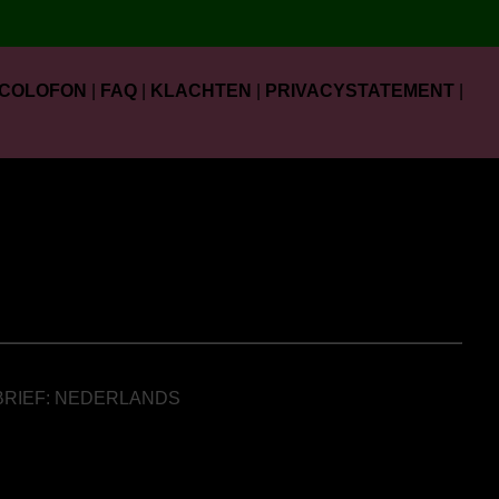
COLOFON
|
FAQ
|
KLACHTEN
|
PRIVACYSTATEMENT
|
BRIEF: NEDERLANDS