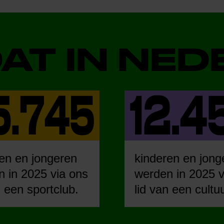
DAT IN NE
en en jongeren
kinderen en jong
 in 2025 via ons
werden in 2025 v
n een sportclub.
lid van een cultu