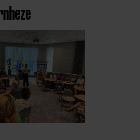
ernheze