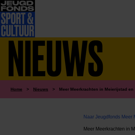
NIEUWS
Home
>
Nieuws
>
Meer Meerkrachten in Meierijstad en
Naar Jeugdfonds Meer M
Meer Meerkrachten in Me