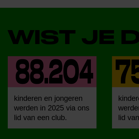
WIST JE 
kinderen en jongeren
kinder
werden in 2025 via ons
werden
lid van een club.
lid va