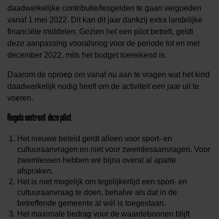
daadwerkelijke contributie/lesgelden te gaan vergoeden
vanaf 1 mei 2022. Dit kan dit jaar dankzij extra landelijke
financiële middelen. Gezien het een pilot betreft, geldt
deze aanpassing vooralsnog voor de periode tot en met
december 2022, mits het budget toereikend is.
Daarom de oproep om vanaf nu aan te vragen wat het kind
daadwerkelijk nodig heeft om de activiteit een jaar uit te
voeren.
Regels omtrent deze pilot
Het nieuwe beleid geldt alleen voor sport- en
cultuuraanvragen en niet voor zwemlesaanvragen. Voor
zwemlessen hebben we bijna overal al aparte
afspraken.
Het is niet mogelijk om tegelijkertijd een sport- en
cultuuraanvraag te doen, behalve als dat in de
betreffende gemeente al wél is toegestaan.
Het maximale bedrag voor de waardebonnen blijft