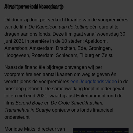
Afdracht per verkocht bioscoopkaartje
Dit doen zij door per verkocht kaartje van de voorpremières
van de film
De Kameleon aan de ketting
één euro af te
dragen aan ons fonds. Deze film gaat vanaf woensdag 30
juni 2021 in première in de 10 steden: Apeldoorn,
Amersfoort, Amsterdam, Drachten, Ede, Groningen,
Hoogeveen, Rotterdam, Schiedam, Tilburg en Zeist.
Naast de financiële bijdrage ontvangen wij per
voorpremière een aantal kaarten om weg te geven én
wordt tijdens de voorpremières
een Jeugdfonds video
in de
bioscoop getoond. De samenwerking loopt in ieder geval
tot en met eind 2021, waarbij Just Entertainment rond de
films
Berend Botje
en
De Grote Sinterklaasfilm:
Trammelant in Spanje
opnieuw ons fonds financieel
ondersteunt.
Monique Maks, directeur van