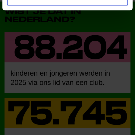
WIST JE DAT IN
NEDERLAND?
kinderen en jongeren werden in
2025 via ons lid van een club.