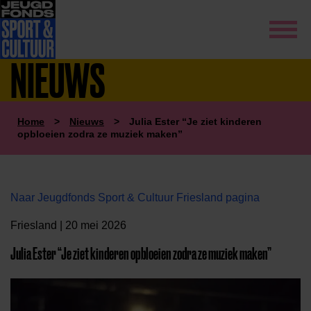
NIEUWS
Home
>
Nieuws
>
Julia Ester “Je ziet kinderen
opbloeien zodra ze muziek maken”
Naar Jeugdfonds Sport & Cultuur Friesland pagina
Friesland | 20 mei 2026
Julia Ester “Je ziet kinderen opbloeien zodra ze muziek maken”