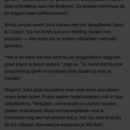
doet ontzettend veel met kinderen. Ze bloeien helemaal op
en krijgen meer zelfvertrouwen.”
Sinds januari werkt Julia samen met het Jeugdfonds Sport
& Cultuur. Via het fonds kon een leerling starten met
pianoles — een kans die er anders misschien niet was
geweest.
“Het is zo mooi dat een kind nu de mogelijkheid krijgt om
goed piano te leren spelen,” zegt ze. “Je merkt dat muziek
ontspanning geeft en kinderen trots maakt op wat ze
kunnen.”
Volgens Julia gaat muziekles over veel meer dan alleen
noten leren lezen. Piano spelen helpt kinderen ook in hun
ontwikkeling. “Motoriek, concentratie en inzicht worden
sterker ontwikkeld. Maar het belangrijkste vind ik
misschien nog wel het plezier dat je ziet. Als een kind blij
de les uitloopt, dan weet je waarvoor je het doet.”