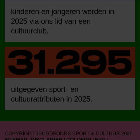
kinderen en jongeren werden in
2025 via ons lid van een
cultuurclub.
uitgegeven sport- en
cultuurattributen in 2025.
COPYRIGHT JEUGDFONDS SPORT & CULTUUR 2026
SITEMAP
|
DISCLAIMER
|
COLOFON
|
FAQ
|